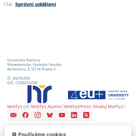
738.
Správní oddělení
Univerzita Karlova
Matematicko-fyzikální fakulta
Ke Karlovu 3, 121 16 Praha 2
IČ: 00216208
DIČ: CZ00216208
Matfyz.cz
Matfyz Alumni
MatfyzPress
Studuj Matfyz
🍪 Používáme cookies