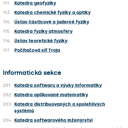
111.
Katedra geofyziky
113.
Katedra chemické fyziky a optiky
114.
Ústav částicové a jaderné fyziky
115.
Katedra fyziky atmosféry
116.
Ústav teoretické fyziky
117.
Počítačová síť Troja
Informatická sekce
201.
Katedra softwaru a výuky informatiky
202.
Katedra aplikované matematiky
203.
Katedra distribuovaných a spolehlivých
systémů
204.
Katedra softwarového inženýrství