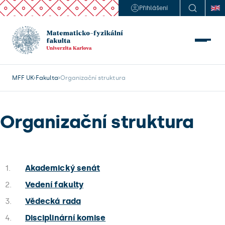
Přihlášení
MFF UK
Fakulta
Organizační struktura
Organizační struktura
1.
Akademický senát
2.
Vedení fakulty
3.
Vědecká rada
4.
Disciplinární komise