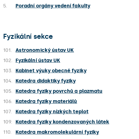
5.
Poradní orgány vedení fakulty
Fyzikální sekce
101.
Astronomický ústav UK
102.
Fyzikální ústav UK
103.
Kabinet výuky obecné fyziky
104.
Katedra didaktiky fyziky
105.
Katedra fyziky povrchů a plazmatu
106.
Katedra fyziky materiálů
107.
Katedra fyziky nízkých teplot
109.
Katedra fyziky kondenzovaných látek
110.
Katedra makromolekulární fyziky