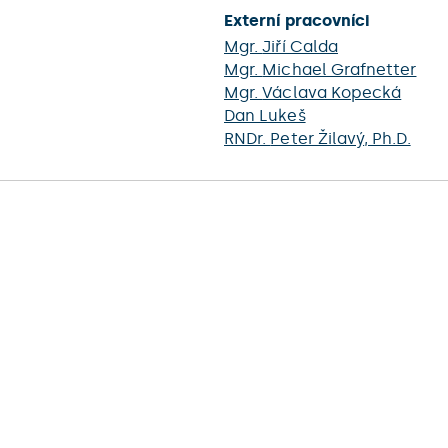
Externí pracovníci
Mgr.
Jiří Calda
Mgr.
Michael Grafnetter
Mgr.
Václava Kopecká
Dan Lukeš
RNDr.
Peter Žilavý
, Ph.D.