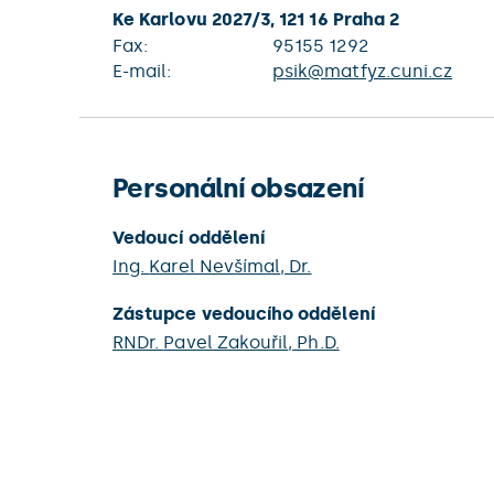
Ke Karlovu 2027/3, 121 16 Praha 2
Fax:
95155 1292
E-mail:
psik@matfyz.cuni.cz
Personální obsazení
Vedoucí oddělení
Ing.
Karel Nevšímal
, Dr.
Zástupce vedoucího oddělení
RNDr.
Pavel Zakouřil
, Ph.D.