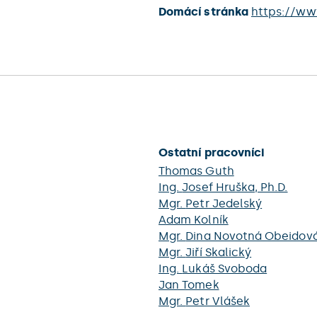
Domácí stránka
https://www
Ostatní pracovníci
Thomas Guth
Ing.
Josef Hruška
, Ph.D.
Mgr.
Petr Jedelský
Adam Kolník
Mgr.
Dina Novotná Obeidov
Mgr.
Jiří Skalický
Ing.
Lukáš Svoboda
Jan Tomek
Mgr.
Petr Vlášek