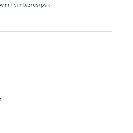
.mff.cuni.cz/cs/psik
á