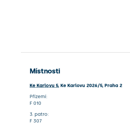
Místnosti
Ke Karlovu 5
,
Ke Karlovu 2026/5
,
Praha 2
přízemí:
F 010
3. patro:
F 307