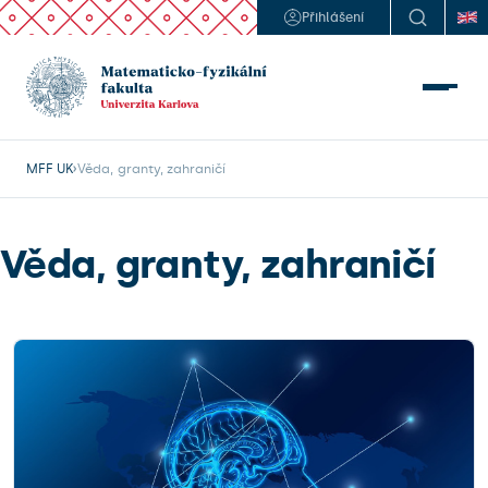
Přihlášení
MFF UK
Věda, granty, zahraničí
Věda, granty, zahraničí