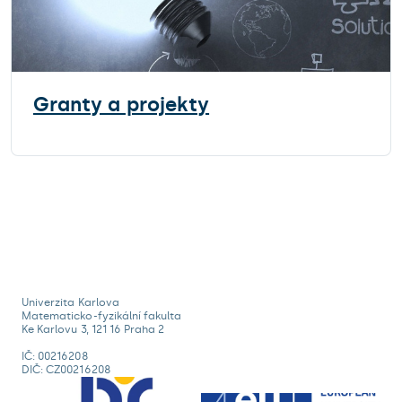
Granty a projekty
Univerzita Karlova
Matematicko-fyzikální fakulta
Ke Karlovu 3, 121 16 Praha 2
IČ: 00216208
DIČ: CZ00216208