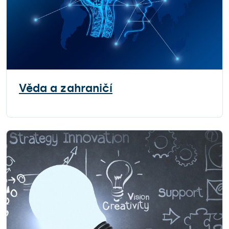
Věda a zahraničí