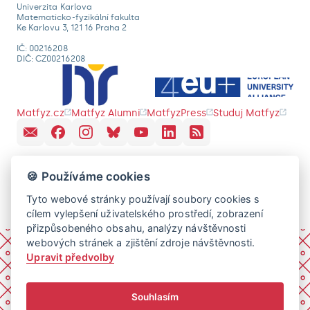
Univerzita Karlova
Matematicko-fyzikální fakulta
Ke Karlovu 3, 121 16 Praha 2
IČ: 00216208
DIČ: CZ00216208
Matfyz.cz
Matfyz Alumni
MatfyzPress
Studuj Matfyz
🍪 Používáme cookies
Tyto webové stránky používají soubory cookies s
cílem vylepšení uživatelského prostředí, zobrazení
přizpůsobeného obsahu, analýzy návštěvnosti
webových stránek a zjištění zdroje návštěvnosti.
Upravit předvolby
Souhlasím