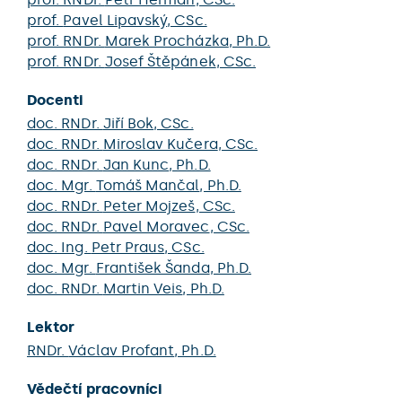
prof.
Pavel Lipavský
, CSc.
prof. RNDr.
Marek Procházka
, Ph.D.
prof. RNDr.
Josef Štěpánek
, CSc.
Docenti
doc. RNDr.
Jiří Bok
, CSc.
doc. RNDr.
Miroslav Kučera
, CSc.
doc. RNDr.
Jan Kunc
, Ph.D.
doc. Mgr.
Tomáš Mančal
, Ph.D.
doc. RNDr.
Peter Mojzeš
, CSc.
doc. RNDr.
Pavel Moravec
, CSc.
doc. Ing.
Petr Praus
, CSc.
doc. Mgr.
František Šanda
, Ph.D.
doc. RNDr.
Martin Veis
, Ph.D.
Lektor
RNDr.
Václav Profant
, Ph.D.
Vědečtí pracovníci