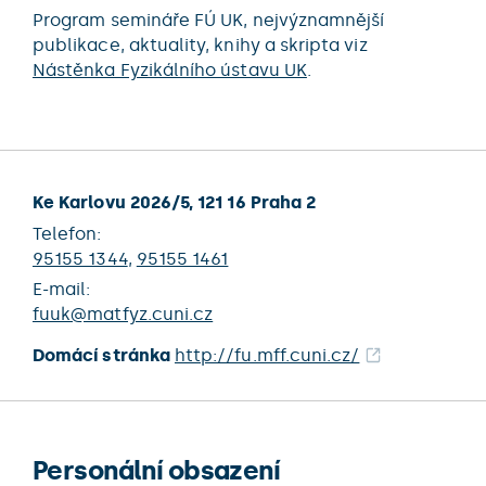
Program semináře FÚ UK, nejvýznamnější
publikace, aktuality, knihy a skripta viz
Nástěnka Fyzikálního ústavu UK
.
Ke Karlovu 2026/5, 121 16 Praha 2
Telefon:
95155 1344
,
95155 1461
E-mail:
fuuk@matfyz.cuni.cz
Domácí stránka
http://fu.mff.cuni.cz/
Personální obsazení