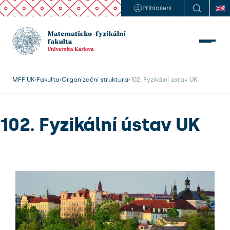
Přihlášení
MFF UK
Fakulta
Organizační struktura
102. Fyzikální ústav UK
102. Fyzikální ústav UK