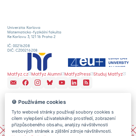
Univerzita Karlova
Matematicko-fyzikální fakulta
Ke Karlovu 3, 121 16 Praha 2
IČ: 00216208
DIČ: CZ00216208
Matfyz.cz
Matfyz Alumni
MatfyzPress
Studuj Matfyz
🍪 Používáme cookies
Tyto webové stránky používají soubory cookies s
cílem vylepšení uživatelského prostředí, zobrazení
přizpůsobeného obsahu, analýzy návštěvnosti
webových stránek a zjištění zdroje návštěvnosti.