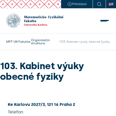
Přihlášení
Organizační
MFF UK
Fakulta
103. Kabinet výuky obecné fyziky
struktura
103. Kabinet výuky
obecné fyziky
Ke Karlovu 2027/3, 121 16 Praha 2
Telefon: