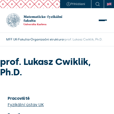
Přihlášení
MFF UK
Fakulta
Organizační struktura
prof. Lukasz Cwiklik, Ph.D.
prof. Lukasz Cwiklik,
Ph.D.
Pracoviště
Fyzikální ústav UK