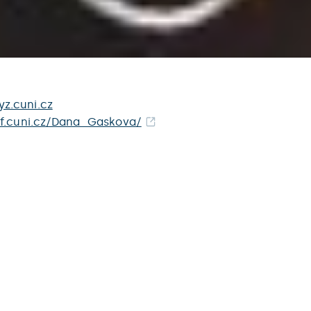
z.cuni.cz
ff.cuni.cz/Dana_Gaskova/