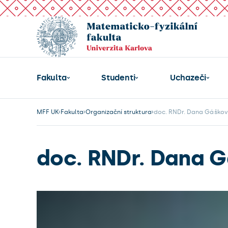
Fakulta
Studenti
Uchazeči
MFF UK
Fakulta
Organizační struktura
doc. RNDr. Dana Gáškov
doc. RNDr. Dana G