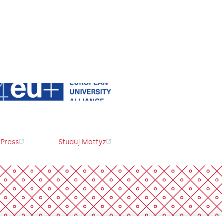
Press
Studuj Matfyz