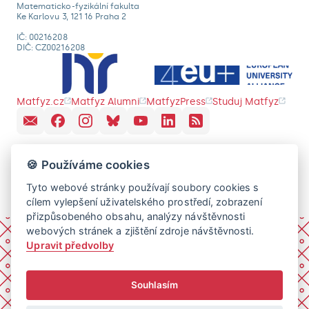
Matematicko-fyzikální fakulta
Ke Karlovu 3, 121 16 Praha 2
IČ: 00216208
DIČ: CZ00216208
Matfyz.cz
Matfyz Alumni
MatfyzPress
Studuj Matfyz
🍪 Používáme cookies
Tyto webové stránky používají soubory cookies s
cílem vylepšení uživatelského prostředí, zobrazení
přizpůsobeného obsahu, analýzy návštěvnosti
webových stránek a zjištění zdroje návštěvnosti.
Upravit předvolby
Souhlasím