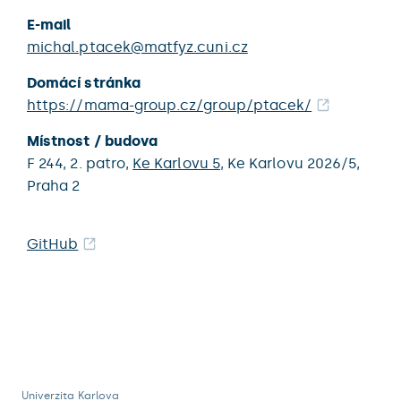
E-mail
michal.ptacek@matfyz.cuni.cz
Domácí stránka
https://mama-group.cz/group/ptacek/
Místnost / budova
F 244,
2. patro,
Ke Karlovu 5
,
Ke Karlovu 2026/5,
Praha 2
GitHub
Univerzita Karlova