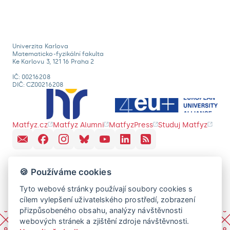
Univerzita Karlova
Matematicko-fyzikální fakulta
Ke Karlovu 3, 121 16 Praha 2
IČ: 00216208
DIČ: CZ00216208
Matfyz.cz
Matfyz Alumni
MatfyzPress
Studuj Matfyz
🍪 Používáme cookies
Tyto webové stránky používají soubory cookies s
cílem vylepšení uživatelského prostředí, zobrazení
přizpůsobeného obsahu, analýzy návštěvnosti
webových stránek a zjištění zdroje návštěvnosti.