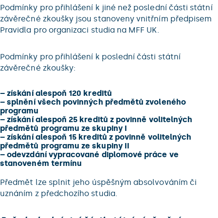
Podmínky pro přihlášení k jiné než poslední části státní
závěrečné zkoušky jsou stanoveny vnitřním předpisem
Pravidla pro organizaci studia na MFF UK.
Podmínky pro přihlášení k poslední části státní
závěrečné zkoušky:
–
získání alespoň 120 kreditů
–
splnění všech povinných předmětů zvoleného
programu
–
získání alespoň 25 kreditů z povinně volitelných
předmětů programu ze skupiny I
–
získání alespoň 15 kreditů z povinně volitelných
předmětů programu ze skupiny II
–
odevzdání vypracované diplomové práce ve
stanoveném termínu
Předmět lze splnit jeho úspěšným absolvováním či
uznáním z předchozího studia.