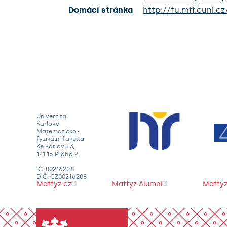
Domácí stránka
http://fu.mff.cuni
Univerzita
Karlova
Matematicko-
fyzikální fakulta
Ke Karlovu 3,
121 16 Praha 2
IČ: 00216208
DIČ: CZ00216208
Matfyz.cz
Matfyz Alumni
Matfyz