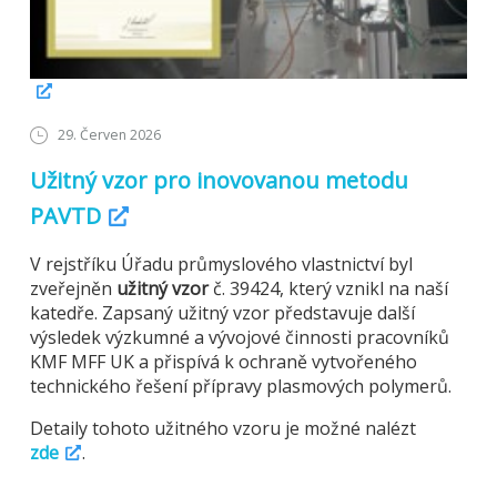
29. Červen 2026
Užitný vzor pro inovovanou metodu
PAVTD
V rejstříku Úřadu průmyslového vlastnictví byl
zveřejněn
užitný vzor
č. 39424, který vznikl na naší
katedře. Zapsaný užitný vzor představuje další
výsledek výzkumné a vývojové činnosti pracovníků
KMF MFF UK a přispívá k ochraně vytvořeného
technického řešení přípravy plasmových polymerů.
Detaily tohoto užitného vzoru je možné nalézt
zde
.