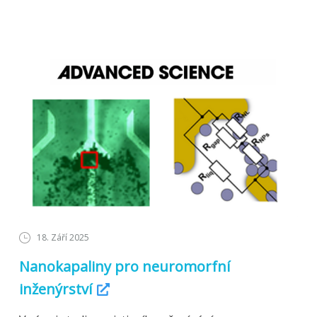
18. Září 2025
Nanokapaliny pro neuromorfní
inženýrství