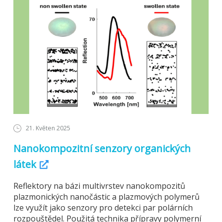
21. Květen 2025
Nanokompozitní senzory organických
látek
Reflektory na bázi multivrstev nanokompozitů
plazmonických nanočástic a plazmových polymerů
lze využít jako senzory pro detekci par polárních
rozpouštědel. Použitá technika přípravy polymerní