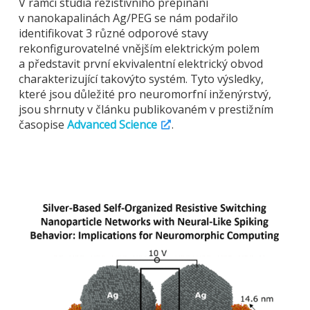
V rámci studia rezistivního přepínání
v nanokapalinách Ag/PEG se nám podařilo
identifikovat 3 různé odporové stavy
rekonfigurovatelné vnějším elektrickým polem
a představit první ekvivalentní elektrický obvod
charakterizující takovýto systém. Tyto výsledky,
které jsou důležité pro neuromorfní inženýrstvý,
jsou shrnuty v článku publikovaném v prestižním
časopise
Advanced Science
.