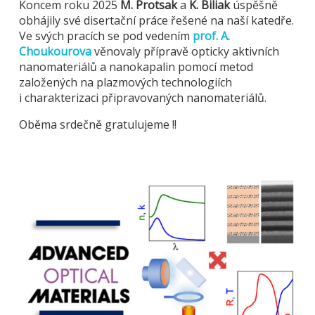
Koncem roku 2025
M. Protsak
a
K. Biliak
úspěšně
obhájily své disertační práce řešené na naší katedře.
Ve svých pracích se pod vedením
prof. A.
Choukourova
věnovaly přípravě opticky aktivních
nanomateriálů a nanokapalin pomocí metod
založených na plazmových technologiích
i charakterizaci připravovaných nanomateriálů.
Oběma srdečně gratulujeme !!