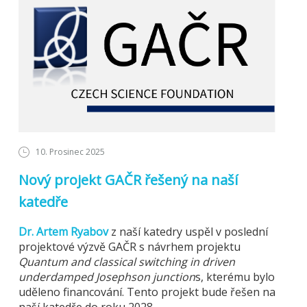
10. Prosinec 2025
Nový projekt GAČR řešený na naší
katedře
Dr. Artem Ryabov
z naší katedry uspěl v poslední
projektové výzvě GAČR s návrhem projektu
Quantum and classical switching in driven
underdamped Josephson junction
s, kterému bylo
uděleno financování. Tento projekt bude řešen na