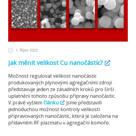
1. Říjen 2025
Jak měnit velikost Cu nanočástic?
Možnost regulovat velikost nanočástic
produkovaných plynovými agregačními zdroji
představuje jeden ze zásadních kroků pro širší
uplatnění tohoto způsobu přípravy nanočástic.
V právě vyšlém
článku
jsme představili
jednoduchou možnost kontroly velikosti
připravovaných nanočástic, která je založena na
přídavném RF plazmatu v agregační komoře.