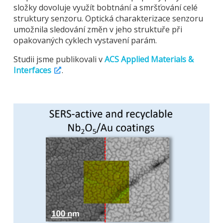
složky dovoluje využít bobtnání a smršťování celé
struktury senzoru. Optická charakterizace senzoru
umožnila sledování změn v jeho struktuře při
opakovaných cyklech vystavení parám.
Studii jsme publikovali v
ACS Applied Materials &
Interfaces
.