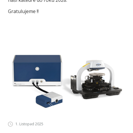
naší katedře do roku 2028.
Gratulujeme !!
1. Listopad 2025