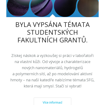
BYLA VYPSÁNA TÉMATA
STUDENTSKÝCH
FAKULTNÍCH GRANTŮ.
Získej náskok a vyzkoušej si práci v labořatoři
na vlastní kůži. Od vývoje a charakterizace
nových nanomateriálů, hydrogelů
a polymerních sítí, až po modelování aktivní
hmoty – na naší katedře nabízíme témata SFG,
která mají smysl. Stačí si vybrat!
Více informací