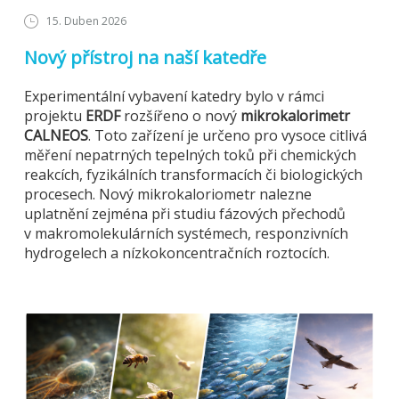
15. Duben 2026
Nový přístroj na naší katedře
Experimentální vybavení katedry bylo v rámci
projektu
ERDF
rozšířeno o nový
mikrokalorimetr
CALNEOS
. Toto zařízení je určeno pro vysoce citlivá
měření nepatrných tepelných toků při chemických
reakcích, fyzikálních transformacích či biologických
procesech. Nový mikrokaloriometr nalezne
uplatnění zejména při studiu fázových přechodů
v makromolekulárních systémech, responzivních
hydrogelech a nízkokoncentračních roztocích.