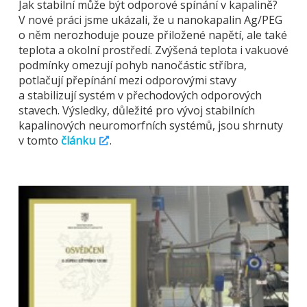
Jak stabilní může být odporové spínání v kapalině?
V nové práci jsme ukázali, že u nanokapalin Ag/PEG
o něm nerozhoduje pouze přiložené napětí, ale také
teplota a okolní prostředí. Zvýšená teplota i vakuové
podmínky omezují pohyb nanočástic stříbra,
potlačují přepínání mezi odporovými stavy
a stabilizují systém v přechodových odporových
stavech. Výsledky, důležité pro vývoj stabilních
kapalinových neuromorfních systémů, jsou shrnuty
v tomto
článku
.