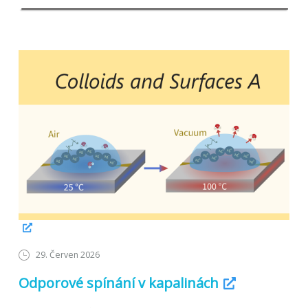
29. Červen 2026
Odporové spínání v kapalinách