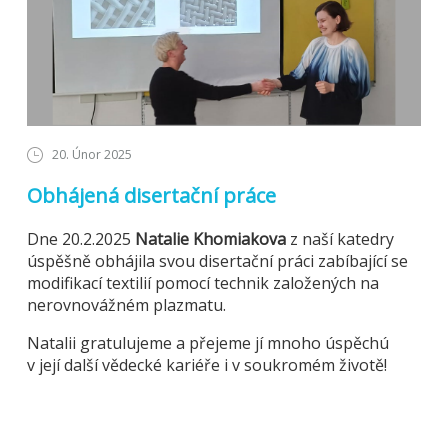
20. Únor 2025
Obhájená disertační práce
Dne 20.2.2025
Natalie Khomiakova
z naší katedry
úspěšně obhájila svou disertační práci zabíbající se
modifikací textilií pomocí technik založených na
nerovnovážném plazmatu.
Natalii gratulujeme a přejeme jí mnoho úspěchú
v její další vědecké kariéře i v soukromém životě!