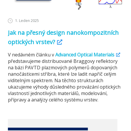
1. Leden 2025
Jak na přesný design nanokompozitních
optických vrstev?
V nedávném článku v
Advanced Optical Materials
představujeme distribuované Braggovy reflektory
na bázi PAVTD plazmových polymerů dopovaných
nanočásticemi stříbra, které lze ladit napříč celým
viditelným spektrem. Na těchto strukturách
ukazujeme výhody důsledného provázání optických
vlastností jednotlivých materiálů, modelování,
přípravy a analýzy celého systému vrstev.