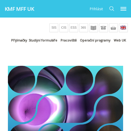
KMF MFF UK
Přihlásit
Přijímačky
Studijní formuláře
Pracoviště
Operační programy
Web UK