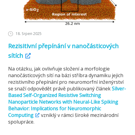
18. Srpen 2025
Rezisitivní přepínání v nanočásticových
sítích
Na otázku, jak ovlivňuje složení a morfologie
nanočásticových sítí na bázi stříbra dynamiku jejich
rezistivního přepínání pro neuromorfní inženýrství
se snaží odpovědět právě publikovaný článek
Silver-
Based Self-Organized Resistive Switching
Nanoparticle Networks with Neural-Like Spiking
Behavior: Implications for Neuromorphic
Computing
vzniklý v rámci široké mezinárodní
spolupráce.