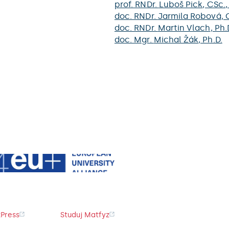
prof. RNDr.
Luboš Pick
, CSc.,
doc. RNDr.
Jarmila Robová
, 
doc. RNDr.
Martin Vlach
, Ph.
doc. Mgr.
Michal Žák
, Ph.D.
Press
Studuj Matfyz