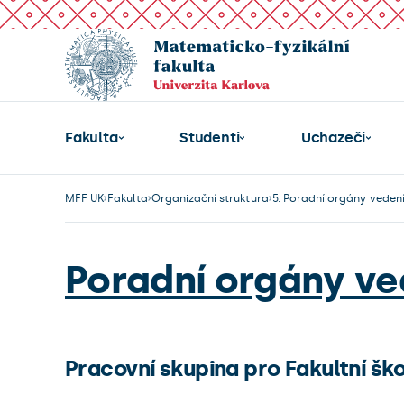
Fakulta
Studenti
Uchazeči
MFF UK
Fakulta
Organizační struktura
5. Poradní orgány vedení
Poradní orgány ve
Pracovní skupina pro Fakultní šk