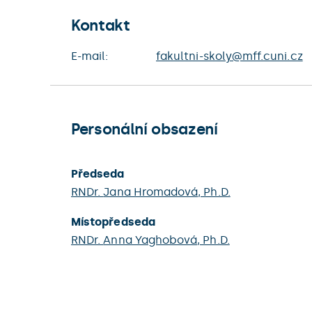
Kontakt
E-mail:
fakultni-skoly@mff.cuni.cz
Personální obsazení
Předseda
RNDr.
Jana Hromadová
, Ph.D.
Místopředseda
RNDr.
Anna Yaghobová
, Ph.D.