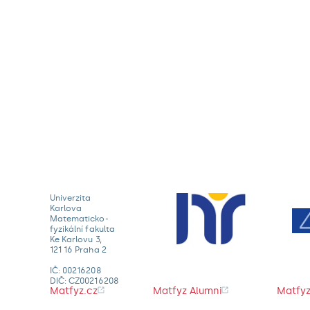
Univerzita
Karlova
Matematicko-
fyzikální fakulta
Ke Karlovu 3,
121 16 Praha 2
IČ: 00216208
DIČ: CZ00216208
Matfyz.cz
Matfyz Alumni
Matfyz