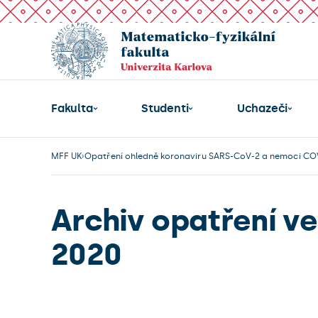
Fakulta
Studenti
Uchazeči
MFF UK
Opatření ohledně koronaviru SARS-CoV-2 a nemoci CO
Archiv opatření v
2020