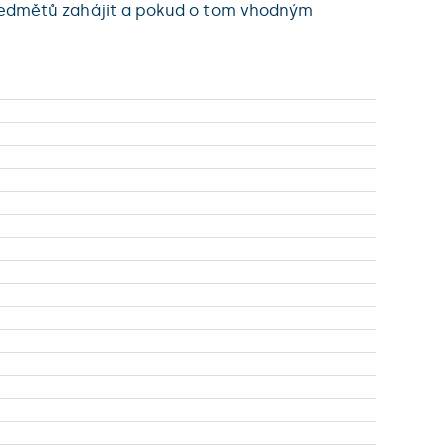
ředmětů zahájit a pokud o tom vhodným