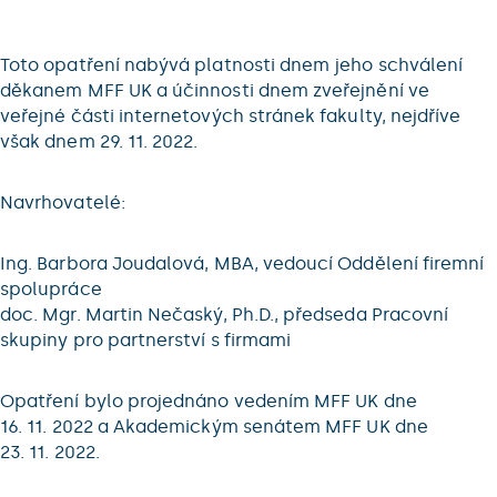
Toto opatření nabývá platnosti dnem jeho schválení
děkanem MFF UK a účinnosti dnem zveřejnění ve
veřejné části internetových stránek fakulty, nejdříve
však dnem 29. 11. 2022.
Navrhovatelé:
Ing. Barbora Joudalová, MBA, vedoucí Oddělení firemní
spolupráce
doc. Mgr. Martin Nečaský, Ph.D., předseda Pracovní
skupiny pro partnerství s firmami
Opatření bylo projednáno vedením MFF UK dne
16. 11. 2022 a Akademickým senátem MFF UK dne
23. 11. 2022.