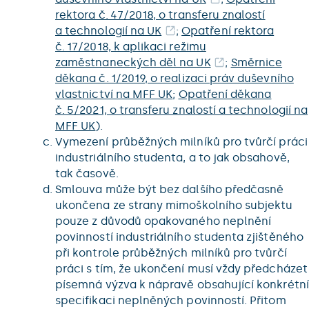
rektora č. 47/2018, o transferu znalostí
a technologií na UK
;
Opatření rektora
č. 17/2018, k aplikaci režimu
zaměstnaneckých děl na UK
;
Směrnice
děkana č. 1/2019, o realizaci práv duševního
vlastnictví na MFF UK
;
Opatření děkana
č. 5/2021, o transferu znalostí a technologií na
MFF UK
).
Vymezení průběžných milníků pro tvůrčí práci
industriálního studenta, a to jak obsahově,
tak časově.
Smlouva může být bez dalšího předčasně
ukončena ze strany mimoškolního subjektu
pouze z důvodů opakovaného neplnění
povinností industriálního studenta zjištěného
při kontrole průběžných milníků pro tvůrčí
práci s tím, že ukončení musí vždy předcházet
písemná výzva k nápravě obsahující konkrétní
specifikaci neplněných povinností. Přitom