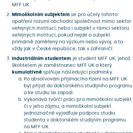
MFF UK.
Mimoškolním subjektem
se pro účely tohoto
opatření rozumí obchodní společnost mimo sektor
veřejných institucí, nebo i subjekt v rámci sektoru
veřejných institucí, pokud nejde o subjekt
primárně zaměřený na výzkum nebo vývoj, a to
vždy jak v České republice, tak v zahraničí.
Industriálním studentem
je student MFF UK, jehož
školitelem je zaměstnanec MFF UK a který
kumulativně
splňuje následující podmínky.
Po absolvování přijímacího řízení na MFF UK
byl přijat do doktorského studijního programu
a ke studiu se zapsal.
Vykonává tvůrčí práci pro mimoškolní subjekt
či v jeho zájmu, a mimoškolní subjekt
jednoznačně vyjadřuje podporu studiu
studenta v doktorském studijním programu
na MFF UK.