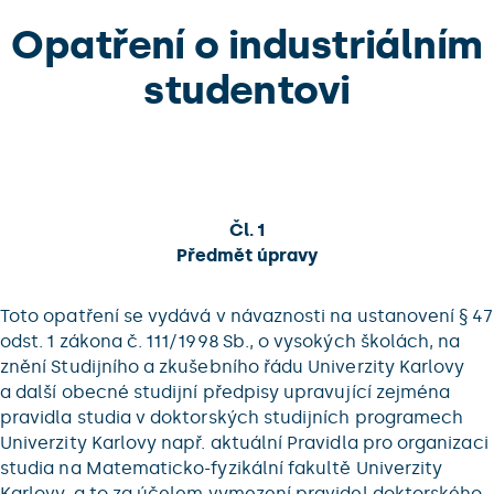
Opatření o industriálním
studentovi
Čl. 1
Předmět úpravy
Toto opatření se vydává v návaznosti na ustanovení § 47
odst. 1 zákona č. 111/1998 Sb., o vysokých školách, na
znění Studijního a zkušebního řádu Univerzity Karlovy
a další obecné studijní předpisy upravující zejména
pravidla studia v doktorských studijních programech
Univerzity Karlovy např. aktuální Pravidla pro organizaci
studia na Matematicko-fyzikální fakultě Univerzity
Karlovy, a to za účelem vymezení pravidel doktorského