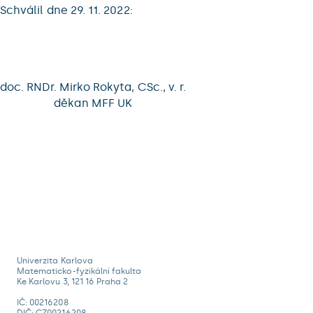
Schválil dne 29. 11. 2022:
doc. RNDr. Mirko Rokyta, CSc., v. r.
děkan MFF UK
Univerzita Karlova
Matematicko-fyzikální fakulta
Ke Karlovu 3, 121 16 Praha 2
IČ: 00216208