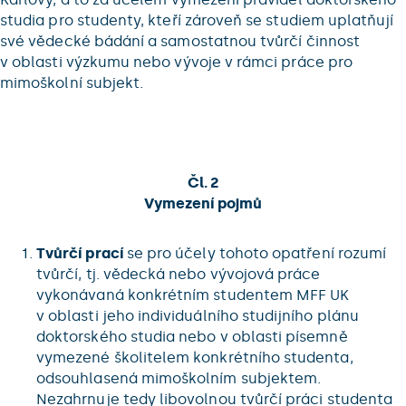
studia pro studenty, kteří zároveň se studiem uplatňují
své vědecké bádání a samostatnou tvůrčí činnost
v oblasti výzkumu nebo vývoje v rámci práce pro
mimoškolní subjekt.
Čl. 2
Vymezení pojmů
Tvůrčí prací
se pro účely tohoto opatření rozumí
tvůrčí, tj. vědecká nebo vývojová práce
vykonávaná konkrétním studentem MFF UK
v oblasti jeho individuálního studijního plánu
doktorského studia nebo v oblasti písemně
vymezené školitelem konkrétního studenta,
odsouhlasená mimoškolním subjektem.
Nezahrnuje tedy libovolnou tvůrčí práci studenta