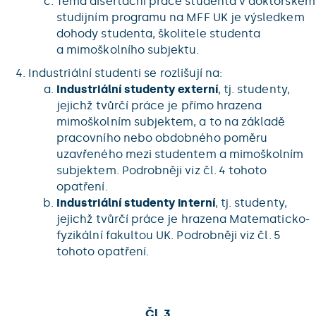
Téma disertační práce studenta v doktorském
studijním programu na MFF UK je výsledkem
dohody studenta, školitele studenta
a mimoškolního subjektu.
Industriální studenti se rozlišují na:
Industriální studenty externí
, tj. studenty,
jejichž tvůrčí práce je přímo hrazena
mimoškolním subjektem, a to na základě
pracovního nebo obdobného poměru
uzavřeného mezi studentem a mimoškolním
subjektem. Podrobněji viz čl. 4 tohoto
opatření.
Industriální studenty interní
, tj. studenty,
jejichž tvůrčí práce je hrazena Matematicko-
fyzikální fakultou UK. Podrobněji viz čl. 5
tohoto opatření.
Čl. 3