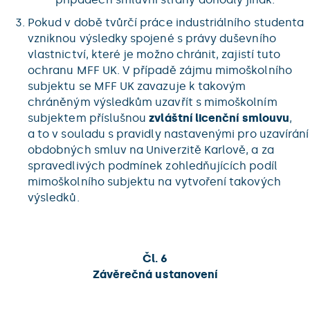
Pokud v době tvůrčí práce industriálního studenta
vzniknou výsledky spojené s právy duševního
vlastnictví, které je možno chránit, zajistí tuto
ochranu MFF UK. V případě zájmu mimoškolního
subjektu se MFF UK zavazuje k takovým
chráněným výsledkům uzavřít s mimoškolním
subjektem příslušnou
zvláštní licenční smlouvu
,
a to v souladu s pravidly nastavenými pro uzavírání
obdobných smluv na Univerzitě Karlově, a za
spravedlivých podmínek zohledňujících podíl
mimoškolního subjektu na vytvoření takových
výsledků.
Čl. 6
Závěrečná ustanovení