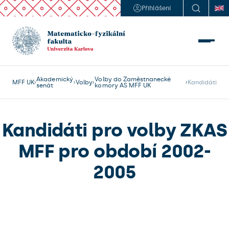
Přihlášení
Akademický
Volby do Zaměstnanecké
MFF UK
Volby
Kandidáti
senát
komory AS MFF UK
Kandidáti pro volby ZKAS
MFF pro období 2002-
2005