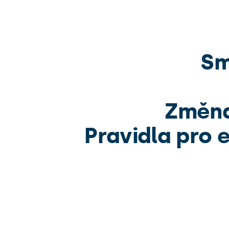
Sm
Změna
Pravidla pro 