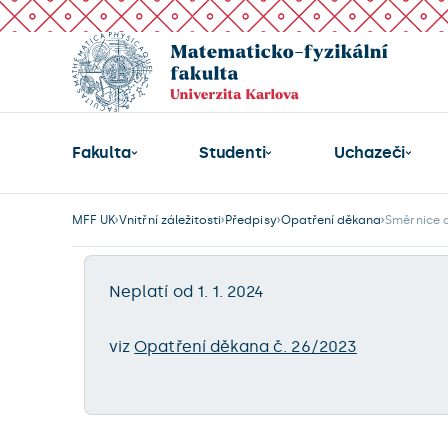
Fakulta
Studenti
Uchazeči
MFF UK
Vnitřní záležitosti
Předpisy
Opatření děkana
Směrnice 
Neplatí od 1. 1. 2024
viz
Opatření děkana č. 26/2023