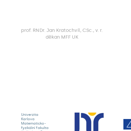
prof. RNDr. Jan Kratochvíl, CSc., v. r.
děkan MFF UK
Univerzita
Karlova
Matematicko-
fyzikální fakulta