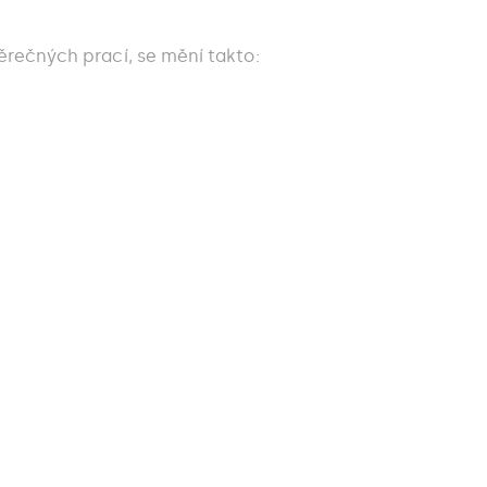
ěrečných prací, se mění takto: