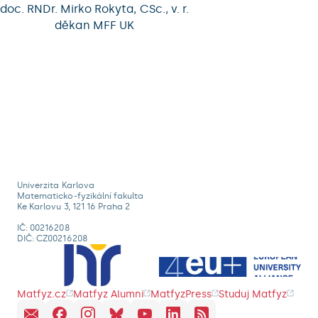
doc. RNDr. Mirko Rokyta, CSc., v. r.
děkan MFF UK
Univerzita Karlova
Matematicko-fyzikální fakulta
Ke Karlovu 3, 121 16 Praha 2
IČ: 00216208
DIČ: CZ00216208
Matfyz.cz
Matfyz Alumni
MatfyzPress
Studuj Matfyz