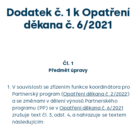
Dodatek č. 1 k Opatření
děkana č. 6/2021
Čl. 1
Předmět úpravy
V souvislosti se zřízením funkce koordinátora pro
Partnerský program (
Opatření děkana č. 2/2022
)
a se změnami v dělení výnosů Partnerského
programu (PP) se v
Opatření děkana č. 6/2021
zrušuje text čl. 3, odst. 4, a nahrazuje se textem
následujícím: