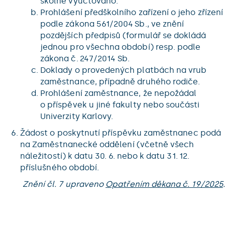
školné vyúčtováno.
Prohlášení předškolního zařízení o jeho zřízení
podle zákona 561/2004 Sb., ve znění
pozdějších předpisů (formulář se dokládá
jednou pro všechna období) resp. podle
zákona č. 247/2014 Sb.
Doklady o provedených platbách na vrub
zaměstnance, případně druhého rodiče.
Prohlášení zaměstnance, že nepožádal
o příspěvek u jiné fakulty nebo součásti
Univerzity Karlovy.
Žádost o poskytnutí příspěvku zaměstnanec podá
na Zaměstnanecké oddělení (včetně všech
náležitostí) k datu 30. 6. nebo k datu 31. 12.
příslušného období.
Znění čl. 7 upraveno
Opatřením děkana č. 19/2025
.