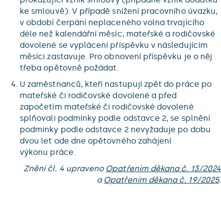
ke smlouvě). V případě snížení pracovního úvazku,
v období čerpání neplaceného volna trvajícího
déle než kalendářní měsíc, mateřské a rodičovské
dovolené se vyplácení příspěvku v následujícím
měsíci zastavuje. Pro obnovení příspěvku je o něj
třeba opětovně požádat.
U zaměstnanců, kteří nastupují zpět do práce po
mateřské či rodičovské dovolené a před
započetím mateřské či rodičovské dovolené
splňovali podmínky podle odstavce 2, se splnění
podmínky podle odstavce 2 nevyžaduje po dobu
dvou let ode dne opětovného zahájení
výkonu práce.
Znění čl. 4 upraveno
Opatřením děkana č. 13/2024
a
Opatřením děkana č. 19/2025
.