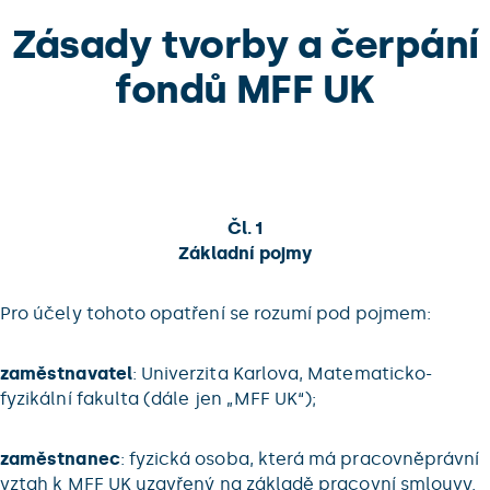
Zásady tvorby a čerpání
fondů MFF UK
Čl. 1
Základní pojmy
Pro účely tohoto opatření se rozumí pod pojmem:
zaměstnavatel
: Univerzita Karlova, Matematicko-
fyzikální fakulta (dále jen „MFF UK“);
zaměstnanec
: fyzická osoba, která má pracovněprávní
vztah k MFF UK uzavřený na základě pracovní smlouvy.