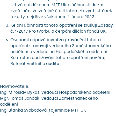
schválení děkanem MFF UK a účinnosti dnem
zveřejnění ve veřejné části internetových stránek
fakulty, nejdříve však dnem 1. února 2023.
Ke dni účinnosti tohoto opatření se zrušují Zásady
č. 1/2017 Pro tvorbu a čerpání dílčích fondů UK.
Osobami odpovědnými za provádění tohoto
opatření stanovuji vedoucího Zaměstnaneckého
oddělení a vedoucího Hospodářského oddělení.
Kontrolou dodržování tohoto opatření pověřuji
Referát vnitřního auditu.
Navrhovatelé:
Ing. Miroslav Dykas, vedoucí Hospodářského oddělení
Mgr. Tomáš Jančák, vedoucí Zaměstnaneckého
oddělení
Ing. Blanka Svobodová, tajemnice MFF UK