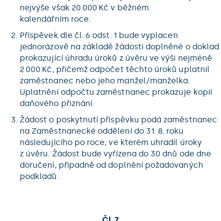
nejvýše však 20 000 Kč v běžném
kalendářním roce.
Příspěvek dle čl. 6 odst. 1 bude vyplacen
jednorázově na základě žádosti doplněné o doklad
prokazující úhradu úroků z úvěru ve výši nejméně
2 000 Kč, přičemž odpočet těchto úroků uplatnil
zaměstnanec nebo jeho manžel/manželka.
Uplatnění odpočtu zaměstnanec prokazuje kopií
daňového přiznání.
Žádost o poskytnutí příspěvku podá zaměstnanec
na Zaměstnanecké oddělení do 31. 8. roku
následujícího po roce, ve kterém uhradil úroky
z úvěru. Žádost bude vyřízena do 30 dnů ode dne
doručení, případně od doplnění požadovaných
podkladů.
Čl. 7