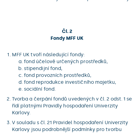
Čl. 2
Fondy MFF UK
MFF UK tvoří následující fondy:
fond účelově určených prostředků,
stipendijní fond,
fond provozních prostředků,
fond reprodukce investičního majetku,
sociální fond.
Tvorba a čerpání fondů uvedených v čl. 2 odst. 1 se
řídí platnými Pravidly hospodaření Univerzity
Karlovy.
V souladu s čl. 21 Pravidel hospodaření Univerzity
Karlovy jsou podrobnější podmínky pro tvorbu