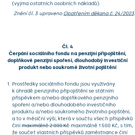
(vyjma ostatních osobních nákladů).
Znění čl. 3 upraveno
Opatřením děkana č. 24/2023
.
Čl. 4
Čerpání sociálního fondu na penzijní připojištění,
doplňkové penzijní spoření, dlouhodobý investiční
produkt nebo soukromé životní pojištění
Prostředky sociálního fondu jsou využívány
k úhradě penzijního připojištění se státním
příspěvkem a/nebo doplňkového penzijního
spoření a/nebo dlouhodobého investičního
produktu a/nebo soukromého životního pojištění,
a to v měsíční výši, která v součtu všech příspěvků
činí
maximálně 2 000 Kč
maximálně 1 500 Kč, s tím,
že součet vlastních příspěvků zaměstnance činí