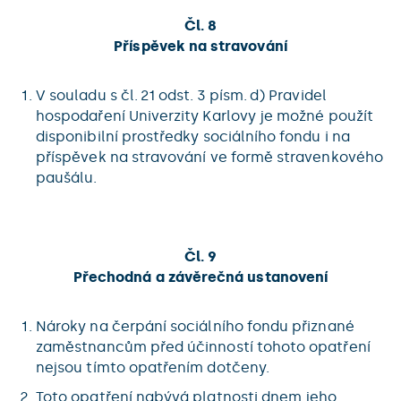
Čl. 8
Příspěvek na stravování
V souladu s čl. 21 odst. 3 písm. d) Pravidel
hospodaření Univerzity Karlovy je možné použít
disponibilní prostředky sociálního fondu i na
příspěvek na stravování ve formě stravenkového
paušálu.
Čl. 9
Přechodná a závěrečná ustanovení
Nároky na čerpání sociálního fondu přiznané
zaměstnancům před účinností tohoto opatření
nejsou tímto opatřením dotčeny.
Toto opatření nabývá platnosti dnem jeho