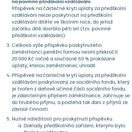
na povinné předškolní vzdělávání.
Příspěvek na částečné krytí úplaty za předškolní
vzdělávání nelze poskytnout na předškolní
vzdělávání dítěte ve školním roce, do jehož
začátku dítě dovršilo pěti let (tzv. povinné
předškolní vzdělávání).
Celková výše příspěvku poskytnutého
zaměstnanci peněžní formou nesmí překročit
20 000 Kč ročně a současně 50 % prokázané
úplaty, kterou zaměstnanec uhradil.
Příspěvek na částečné krytí úplaty za předškolní
vzdělávání poskytovaný ze sociálního fondu, který
je tvořen z daňově účinné části sociálního fondu,
je zdanitelným příjmem zaměstnance, zahrnuje se
do hrubého příjmu, a podléhá tak dani z příjmů ze
závislé činnosti.
Nutné náležitosti pro poskytnutí příspěvku:
Doklady předškolního zařízení, kterými bylo