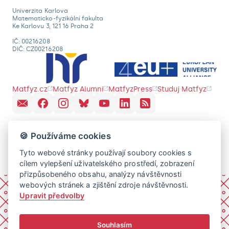
Univerzita Karlova
Matematicko-fyzikální fakulta
Ke Karlovu 3, 121 16 Praha 2
IČ: 00216208
DIČ: CZ00216208
Matfyz.cz
Matfyz Alumni
MatfyzPress
Studuj Matfyz
🍪 Používáme cookies
Tyto webové stránky používají soubory cookies s
cílem vylepšení uživatelského prostředí, zobrazení
přizpůsobeného obsahu, analýzy návštěvnosti
webových stránek a zjištění zdroje návštěvnosti.
Upravit předvolby
Souhlasím