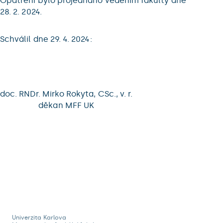
Opatření bylo projednáno vedením fakulty dne
28. 2. 2024.
Schválil dne 29. 4. 2024:
doc. RNDr. Mirko Rokyta, CSc., v. r.
děkan MFF UK
Univerzita Karlova