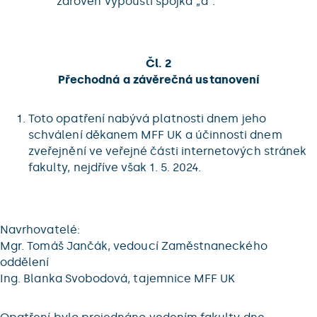
zároveň vypouští spojka „a“.
Čl. 2
Přechodná a závěrečná ustanovení
Toto opatření nabývá platnosti dnem jeho
schválení děkanem MFF UK a účinnosti dnem
zveřejnění ve veřejné části internetových stránek
fakulty, nejdříve však 1. 5. 2024.
Navrhovatelé:
Mgr. Tomáš Jančák, vedoucí Zaměstnaneckého
oddělení
Ing. Blanka Svobodová, tajemnice MFF UK