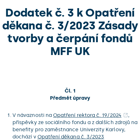
Dodatek č. 3 k Opatření
děkana č. 3/2023 Zásady
tvorby a čerpání fondů
MFF UK
Čl. 1
Předmět úpravy
V návaznosti na
Opatření rektora č. 19/2024
,
příspěvky ze sociálního fondu a z dalších zdrojů na
benefity pro zaměstnance Univerzity Karlovy,
dochází v
Opatření děkana č. 3/2023