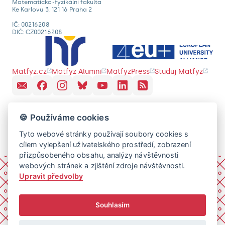
Matematicko-fyzikální fakulta
Ke Karlovu 3, 121 16 Praha 2
IČ: 00216208
DIČ: CZ00216208
Matfyz.cz
Matfyz Alumni
MatfyzPress
Studuj Matfyz
🍪 Používáme cookies
Tyto webové stránky používají soubory cookies s
cílem vylepšení uživatelského prostředí, zobrazení
přizpůsobeného obsahu, analýzy návštěvnosti
webových stránek a zjištění zdroje návštěvnosti.
Upravit předvolby
Souhlasím