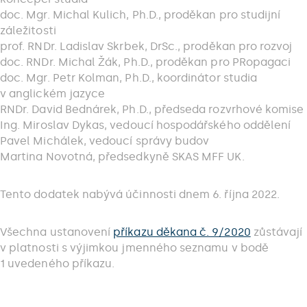
doc. Mgr. Michal Kulich, Ph.D., proděkan pro studijní
záležitosti
prof. RNDr. Ladislav Skrbek, DrSc., proděkan pro rozvoj
doc. RNDr. Michal Žák, Ph.D., proděkan pro PRopagaci
doc. Mgr. Petr Kolman, Ph.D., koordinátor studia
v anglickém jazyce
RNDr. David Bednárek, Ph.D., předseda rozvrhové komise
Ing. Miroslav Dykas, vedoucí hospodářského oddělení
Pavel Michálek, vedoucí správy budov
Martina Novotná, předsedkyně SKAS MFF UK.
Tento dodatek nabývá účinnosti dnem 6. října 2022.
Všechna ustanovení
příkazu děkana č. 9/2020
zůstávají
v platnosti s výjimkou jmenného seznamu v bodě
1 uvedeného příkazu.