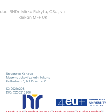
doc. RNDr. Mirko Rokyta, CSc., v. r.
děkan MFF UK
Univerzita Karlova
Matematicko-fyzikální fakulta
Ke Karlovu 3, 121 16 Praha 2
IČ: 00216208
DIČ: CZ00216208