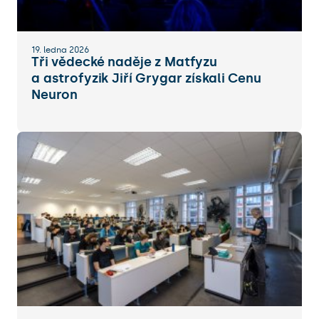
19. ledna 2026
Tři vědecké naděje z Matfyzu
a astrofyzik Jiří Grygar získali Cenu
Neuron