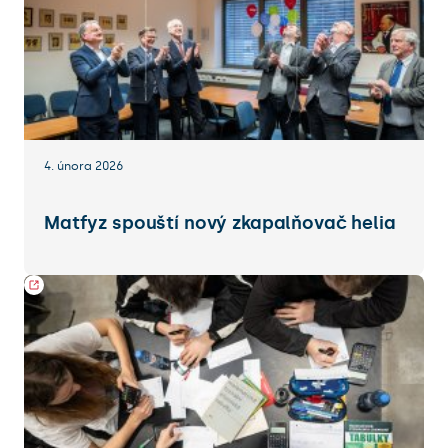
4. února 2026
Matfyz spouští nový zkapalňovač helia