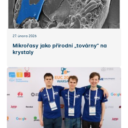
27. února 2026
Mikrořasy jako přírodní „továrny“ na
krystaly