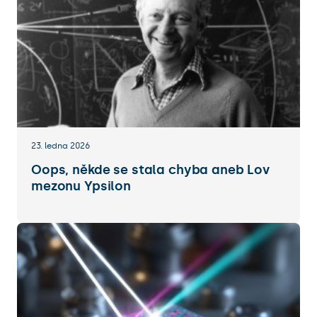
23. ledna 2026
Oops, někde se stala chyba aneb Lov
mezonu Ypsilon