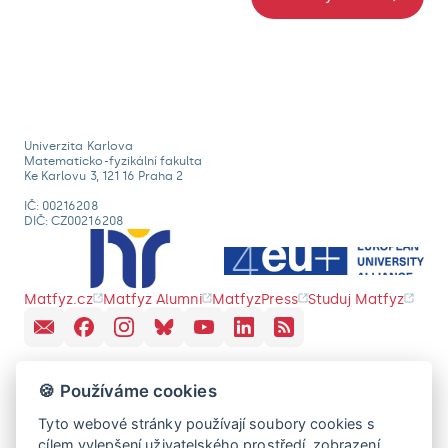
Univerzita Karlova
Matematicko-fyzikální fakulta
Ke Karlovu 3, 121 16 Praha 2
IČ: 00216208
DIČ: CZ00216208
Matfyz.cz
Matfyz Alumni
MatfyzPress
Studuj Matfyz
🍪 Používáme cookies
Tyto webové stránky používají soubory cookies s
cílem vylepšení uživatelského prostředí, zobrazení