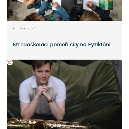
2. února 2026
Středoškoláci poměří síly na Fyziklání