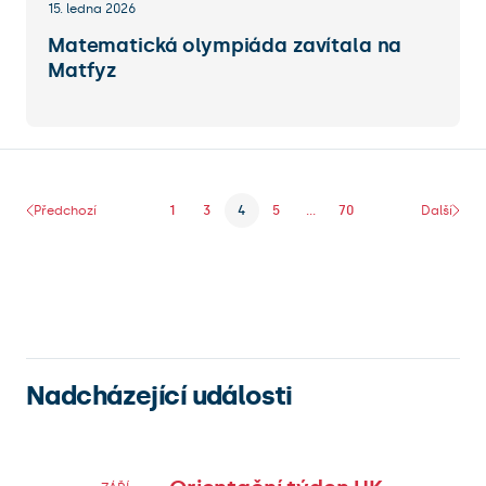
15. ledna 2026
Matematická olympiáda zavítala na
Matfyz
Předchozí
1
3
4
5
...
70
Další
Nadcházející události