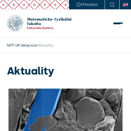
Přihlášení
MFF UK
Veřejnost
Aktuality
Aktuality