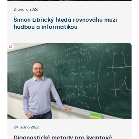
2. února 2026
Šimon Libřický hledá rovnováhu mezi
hudbou a informatikou
29. ledna 2026
Diagnostické metody pro kvantové