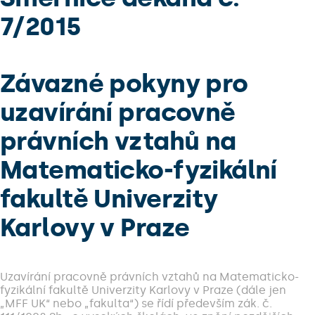
7/2015
Závazné pokyny pro
uzavírání pracovně
právních vztahů na
Matematicko-fyzikální
fakultě Univerzity
Karlovy v Praze
Uzavírání pracovně právních vztahů na Matematicko-
fyzikální fakultě Univerzity Karlovy v Praze (dále jen
„MFF UK“ nebo „fakulta“) se řídí především zák. č.