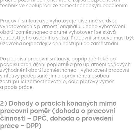
technik ve spolupráci ze zaměstnaneckým oddělením.
Pracovní smlouva se vyhotovuje písemně ve dvou
vyhotoveních s platností originálu. Jedno vyhotovení
obdrží zaměstnanec a druhé vyhotovení se stává
součástí jeho osobního spisu. Pracovní smlouva musí být
uzavřena nejpozději v den nástupu do zaměstnání.
Po podpisu pracovní smlouvy, popřípadě také po
podpisu prohlášení poplatníka pro uplatnění daňových
zvýhodnění obdrží zaměstnanec 1 vyhotovení pracovní
smlouvy podepsané jím a oprávněnou osobou
zastupující zaměstnavatele, dále platový výměr
a popis práce.
2) Dohody o pracích konaných mimo
pracovní poměr (dohoda o pracovní
činnosti – DPČ, dohoda o provedení
práce – DPP)