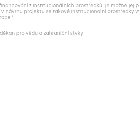
nancování z institucionálních prostředků, je možné jej
 návrhu projektu se takové institucionální prostředky vy
zace.“
děkan pro vědu a zahraniční styky