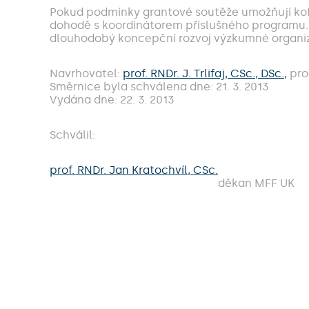
Pokud podmínky grantové soutěže umožňují kofi
dohodě s koordinátorem příslušného programu. V
dlouhodobý koncepční rozvoj výzkumné organi
Navrhovatel:
prof. RNDr. J. Trlifaj, CSc., DSc.,
pro
Směrnice byla schválena dne: 21. 3. 2013
Vydána dne: 22. 3. 2013
Schválil:
prof. RNDr. Jan Kratochvíl, CSc.
děkan MFF UK