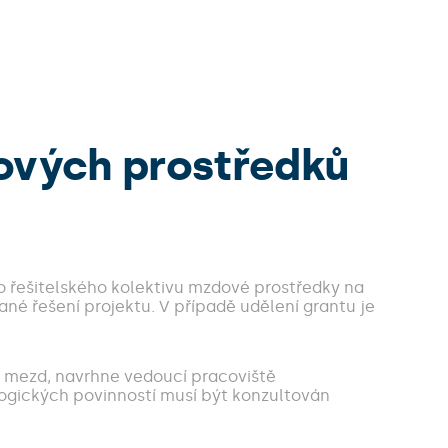
ových prostředků
ho řešitelského kolektivu mzdové prostředky na
ané řešení projektu. V případě udělení grantu je
o mezd, navrhne vedoucí pracoviště
ogických povinností musí být konzultován