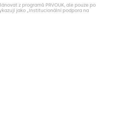
 plánovat z programů PRVOUK, ale pouze po
kazují jako „Institucionální podpora na