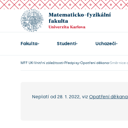
Fakulta
Studenti
Uchazeči
MFF UK
Vnitřní záležitosti
Předpisy
Opatření děkana
Směrnice 
Neplatí od 28. 1. 2022, viz
Opatření děkana 