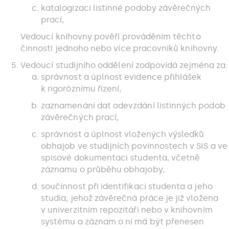
katalogizaci listinné podoby závěrečných
prací,
Vedoucí knihovny pověří prováděním těchto
činností jednoho nebo více pracovníků knihovny.
Vedoucí studijního oddělení zodpovídá zejména za:
správnost a úplnost evidence přihlášek
k rigoróznímu řízení,
zaznamenání dat odevzdání listinných podob
závěrečných prací,
správnost a úplnost vložených výsledků
obhajob ve studijních povinnostech v SIS a ve
spisové dokumentaci studenta, včetně
záznamu o průběhu obhajoby,
součinnost při identifikaci studenta a jeho
studia, jehož závěrečná práce je již vložena
v univerzitním repozitáři nebo v knihovním
systému a záznam o ní má být přenesen