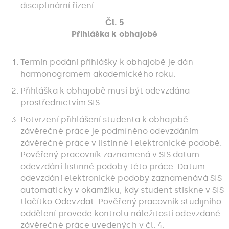
disciplinární řízení.
Čl. 5
Přihláška k obhajobě
Termín podání přihlášky k obhajobě je dán
harmonogramem akademického roku.
Přihláška k obhajobě musí být odevzdána
prostřednictvím SIS.
Potvrzení přihlášení studenta k obhajobě
závěrečné práce je podmíněno odevzdáním
závěrečné práce v listinné i elektronické podobě.
Pověřený pracovník zaznamená v SIS datum
odevzdání listinné podoby této práce. Datum
odevzdání elektronické podoby zaznamenává SIS
automaticky v okamžiku, kdy student stiskne v SIS
tlačítko Odevzdat. Pověřený pracovník studijního
oddělení provede kontrolu náležitostí odevzdané
závěrečné práce uvedených v čl. 4.