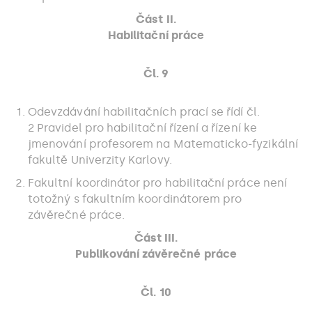
Část II.
Habilitační práce
Čl. 9
Odevzdávání habilitačních prací se řídí čl.
2 Pravidel pro habilitační řízení a řízení ke
jmenování profesorem na Matematicko-fyzikální
fakultě Univerzity Karlovy.
Fakultní koordinátor pro habilitační práce není
totožný s fakultním koordinátorem pro
závěrečné práce.
Část III.
Publikování závěrečné práce
Čl. 10