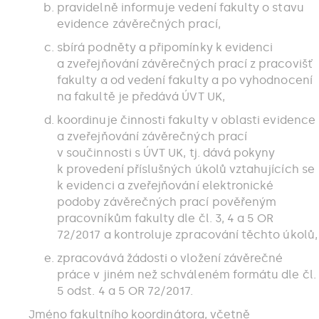
pravidelně informuje vedení fakulty o stavu
evidence závěrečných prací,
sbírá podněty a připomínky k evidenci
a zveřejňování závěrečných prací z pracovišť
fakulty a od vedení fakulty a po vyhodnocení
na fakultě je předává ÚVT UK,
koordinuje činnosti fakulty v oblasti evidence
a zveřejňování závěrečných prací
v součinnosti s ÚVT UK, tj. dává pokyny
k provedení příslušných úkolů vztahujících se
k evidenci a zveřejňování elektronické
podoby závěrečných prací pověřeným
pracovníkům fakulty dle čl. 3, 4 a 5 OR
72/2017 a kontroluje zpracování těchto úkolů,
zpracovává žádosti o vložení závěrečné
práce v jiném než schváleném formátu dle čl.
5 odst. 4 a 5 OR 72/2017.
Jméno fakultního koordinátora, včetně