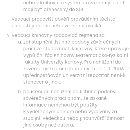
nebo v knihovním systému a záznamy o nich
mají být přeneseny do SIS.
Vedoucí pracovišť pověří prováděním těchto
činností jednoho nebo více pracovníků.
Vedoucí knihovny zodpovídá zejména za:
zpřístupnění listinné podoby závěrečných
prací ve studovnách knihovny, které upravuje
Výpůjční řád Knihovny Matematicko-fyzikální
fakulty Univerzity Karlovy. Pro nahlížení do
závěrečných prací obhájených po 1. 1. 2006 je
upřednostňován univerzitní repozitář, není-li
stanoveno jinak,
poučení při nahlížení do listinné podoby
závěrečných prací o tom, že získané
informace nemohou být použity
k výdělečným účelům nebo vydávány za
studijní, vědeckou nebo jinou tvůrčí činnost
jiné osoby než autora,