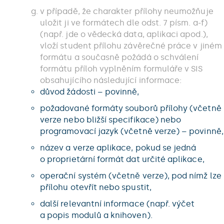
v případě, že charakter přílohy neumožňuje
uložit ji ve formátech dle odst. 7 písm. a-f)
(např. jde o vědecká data, aplikaci apod.),
vloží student přílohu závěrečné práce v jiném
formátu a současně požádá o schválení
formátu příloh vyplněním formuláře v SIS
obsahujícího následující informace:
důvod žádosti – povinně,
požadované formáty souborů přílohy (včetně
verze nebo bližší specifikace) nebo
programovací jazyk (včetně verze) – povinně,
název a verze aplikace, pokud se jedná
o proprietární formát dat určité aplikace,
operační systém (včetně verze), pod nímž lze
přílohu otevřít nebo spustit,
další relevantní informace (např. výčet
a popis modulů a knihoven).