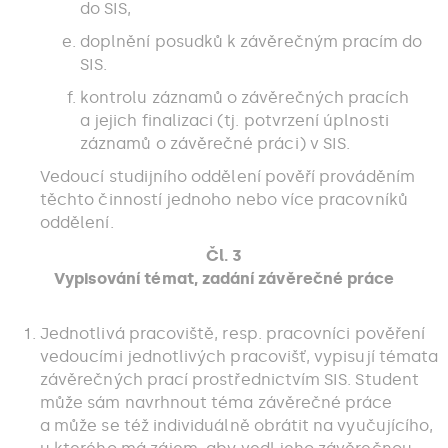
do SIS,
doplnění posudků k závěrečným pracím do
SIS.
kontrolu záznamů o závěrečných pracích
a jejich finalizaci (tj. potvrzení úplnosti
záznamů o závěrečné práci) v SIS.
Vedoucí studijního oddělení pověří prováděním
těchto činností jednoho nebo více pracovníků
oddělení.
Čl. 3
Vypisování témat, zadání závěrečné práce
Jednotlivá pracoviště, resp. pracovníci pověření
vedoucími jednotlivých pracovišť, vypisují témata
závěrečných prací prostřednictvím SIS. Student
může sám navrhnout téma závěrečné práce
a může se též individuálně obrátit na vyučujícího,