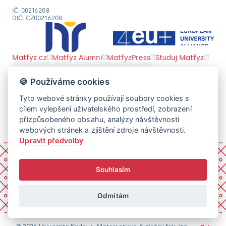
IČ: 00216208
DIČ: CZ00216208
Matfyz.cz
Matfyz Alumni
MatfyzPress
Studuj Matfyz
🍪 Používáme cookies
Tyto webové stránky používají soubory cookies s
cílem vylepšení uživatelského prostředí, zobrazení
přizpůsobeného obsahu, analýzy návštěvnosti
webových stránek a zjištění zdroje návštěvnosti.
Upravit předvolby
Souhlasím
Odmítám