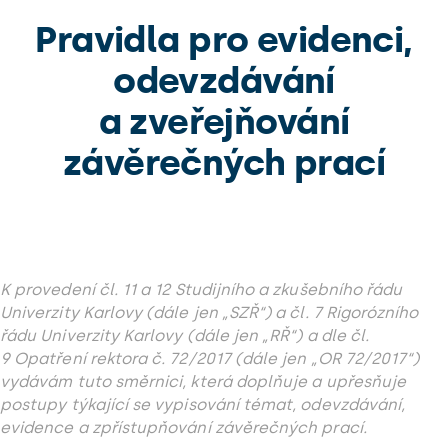
Pravidla pro evidenci,
odevzdávání
a zveřejňování
závěrečných prací
K provedení čl. 11 a 12 Studijního a zkušebního řádu
Univerzity Karlovy (dále jen „SZŘ“) a čl. 7 Rigorózního
řádu Univerzity Karlovy (dále jen „RŘ“) a dle čl.
9 Opatření rektora č. 72/2017 (dále jen „OR 72/2017“)
vydávám tuto směrnici, která doplňuje a upřesňuje
postupy týkající se vypisování témat, odevzdávání,
evidence a zpřístupňování závěrečných prací.