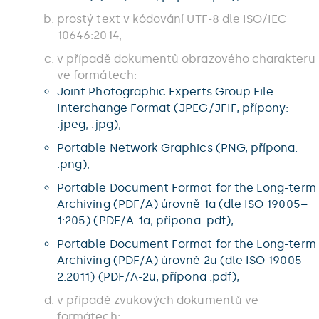
prostý text v kódování UTF-8 dle ISO/IEC
10646:2014,
v případě dokumentů obrazového charakteru
ve formátech:
Joint Photographic Experts Group File
Interchange Format (JPEG/JFIF, přípony:
.jpeg, .jpg),
Portable Network Graphics (PNG, přípona:
.png),
Portable Document Format for the Long-term
Archiving (PDF/A) úrovně 1a (dle ISO 19005–
1:205) (PDF/A-1a, přípona .pdf),
Portable Document Format for the Long-term
Archiving (PDF/A) úrovně 2u (dle ISO 19005–
2:2011) (PDF/A-2u, přípona .pdf),
v případě zvukových dokumentů ve
formátech: