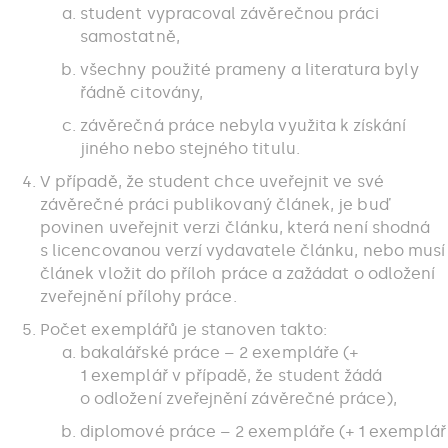
student vypracoval závěrečnou práci
samostatně,
všechny použité prameny a literatura byly
řádně citovány,
závěrečná práce nebyla využita k získání
jiného nebo stejného titulu.
V případě, že student chce uveřejnit ve své
závěrečné práci publikovaný článek, je buď
povinen uveřejnit verzi článku, která není shodná
s licencovanou verzí vydavatele článku, nebo musí
článek vložit do příloh práce a zažádat o odložení
zveřejnění přílohy práce.
Počet exemplářů je stanoven takto:
bakalářské práce – 2 exempláře (+
1 exemplář v případě, že student žádá
o odložení zveřejnění závěrečné práce),
diplomové práce – 2 exempláře (+ 1 exemplář