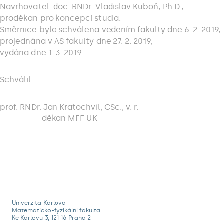
Navrhovatel: doc. RNDr. Vladislav Kuboň, Ph.D.,
proděkan pro koncepci studia.
Směrnice byla schválena vedením fakulty dne 6. 2. 2019,
projednána v AS fakulty dne 27. 2. 2019,
vydána dne 1. 3. 2019.
Schválil:
prof. RNDr. Jan Kratochvíl, CSc., v. r.
děkan MFF UK
Univerzita Karlova
Matematicko-fyzikální fakulta
Ke Karlovu 3, 121 16 Praha 2