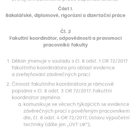
Část I.
Bakalářské, diplomové, rigorózní a dizertační práce
Čl. 2
Fakultní koordinátor, odpovědnosti a pravomoci
pracovníků fakulty
Děkan jmenuje v souladu s čl. 8 odst. 1 OR 72/2017
fakultního koordinátora pro oblast evidence
a zveřejňování závěrečných prací.
Činnost fakultního koordinátora je rámcově
popsána v čl. 8 odst. 3 OR 72/2017. Fakultní
koordinátor zejména:
komunikuje ve věcech týkajících se evidence
závěrečných prací s pověřeným pracovníkem
dle, čl. 8 odst. 4 OR 72/2017, Ústavu výpočetní
techniky (dále jen „ÚVT UK“),