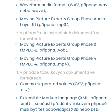
Waveform audio format (WAV, přípony: .wav
nebo .wave),
Moving Picture Experts Group Phase Audio
Layer III (přípona: .mp3),
v případě audiovizuálních dokumentů ve
formátech:
Moving Picture Experts Group Phase 2
(MPEG-2, přípona: .vob),
Moving Picture Experts Group Phase 4
(MPEG-4, přípona: .mp4),
v případě tabulkových dokumentů ve
formátech:
Comma-separated values (CSV, přípona:
.csv),
Extensible Markup language (XML, přípona:
.xml) – součástí předání v takovém případě
musí být též odpovídající XSD nebo DTD.