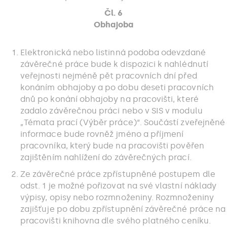
Čl. 6
Obhajoba
Elektronická nebo listinná podoba odevzdané
závěrečné práce bude k dispozici k nahlédnutí
veřejnosti nejméně pět pracovních dní před
konáním obhajoby a po dobu deseti pracovních
dnů po konání obhajoby na pracovišti, které
zadalo závěrečnou práci nebo v SIS v modulu
„Témata prací (Výběr práce)“. Součástí zveřejněné
informace bude rovněž jméno a příjmení
pracovníka, který bude na pracovišti pověřen
zajištěním nahlížení do závěrečných prací.
Ze závěrečné práce zpřístupněné postupem dle
odst. 1 je možné pořizovat na své vlastní náklady
výpisy, opisy nebo rozmnoženiny. Rozmnoženiny
zajišťuje po dobu zpřístupnění závěrečné práce na
pracovišti knihovna dle svého platného ceníku.