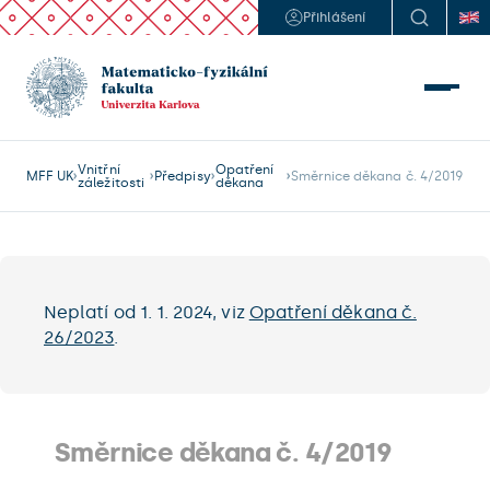
Přihlášení
Vnitřní
Opatření
MFF UK
Předpisy
Směrnice děkana č. 4/2019
záležitosti
děkana
Neplatí od 1. 1. 2024, viz
Opatření děkana č.
26/2023
.
Směrnice děkana č. 4/2019