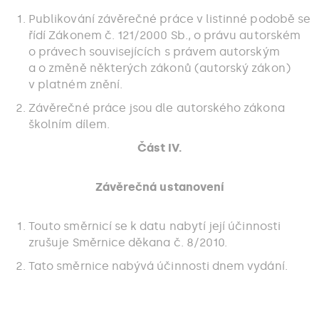
Publikování závěrečné práce v listinné podobě se
řídí Zákonem č. 121/2000 Sb., o právu autorském
o právech souvisejících s právem autorským
a o změně některých zákonů (autorský zákon)
v platném znění.
Závěrečné práce jsou dle autorského zákona
školním dílem.
Část IV.
Závěrečná ustanovení
Touto směrnicí se k datu nabytí její účinnosti
zrušuje Směrnice děkana č. 8/2010.
Tato směrnice nabývá účinnosti dnem vydání.