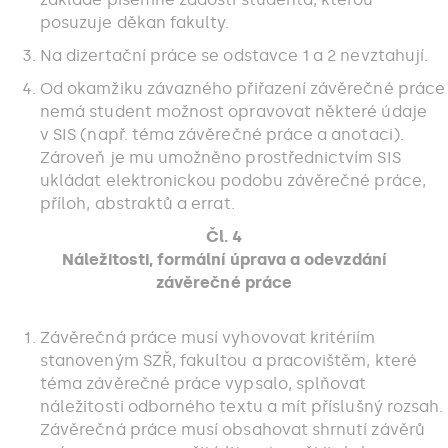
posuzuje děkan fakulty.
Na dizertační práce se odstavce 1 a 2 nevztahují.
Od okamžiku závazného přiřazení závěrečné práce
nemá student možnost opravovat některé údaje
v SIS (např. téma závěrečné práce a anotaci).
Zároveň je mu umožněno prostřednictvím SIS
ukládat elektronickou podobu závěrečné práce,
příloh, abstraktů a errat.
Čl. 4
Náležitosti, formální úprava a odevzdání
závěrečné práce
Závěrečná práce musí vyhovovat kritériím
stanoveným SZŘ, fakultou a pracovištěm, které
téma závěrečné práce vypsalo, splňovat
náležitosti odborného textu a mít příslušný rozsah.
Závěrečná práce musí obsahovat shrnutí závěrů