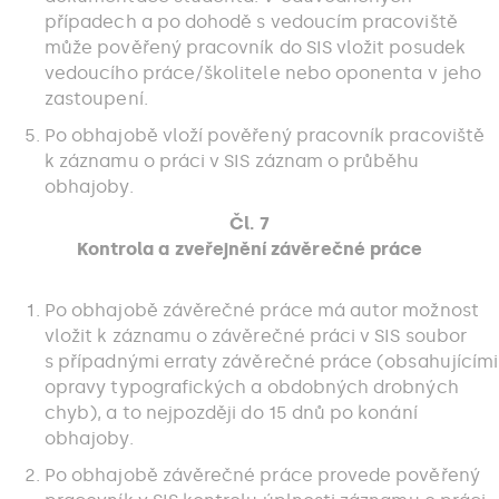
případech a po dohodě s vedoucím pracoviště
může pověřený pracovník do SIS vložit posudek
vedoucího práce/školitele nebo oponenta v jeho
zastoupení.
Po obhajobě vloží pověřený pracovník pracoviště
k záznamu o práci v SIS záznam o průběhu
obhajoby.
Čl. 7
Kontrola a zveřejnění závěrečné práce
Po obhajobě závěrečné práce má autor možnost
vložit k záznamu o závěrečné práci v SIS soubor
s případnými erraty závěrečné práce (obsahujícími
opravy typografických a obdobných drobných
chyb), a to nejpozději do 15 dnů po konání
obhajoby.
Po obhajobě závěrečné práce provede pověřený