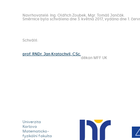
Navrhovatelé: Ing. Oldřich Zoubek, Mgr. Tomáš Jančák.
Směrnice byla schválena dne 3. května 2017, vydána dne 1. červ
Schválil:
prof. RNDr. Jan Kratochvíl, CSc.
děkan MFF UK
Univerzita
Karlova
Matematicko-
fyzikální fakulta