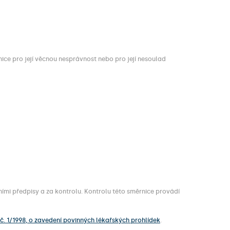
ice pro její věcnou nesprávnost nebo pro její nesoulad
ními předpisy a za kontrolu. Kontrolu této směrnice provádí
č. 1/1998, o zavedení povinných lékařských prohlídek
.