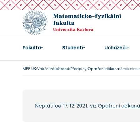
Fakulta
Studenti
Uchazeči
MFF UK
Vnitřní záležitosti
Předpisy
Opatření děkana
Směrnice 
Neplatí od 17. 12. 2021, viz
Opatření děkana 