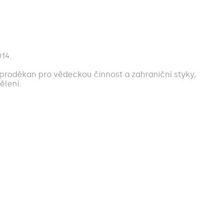
14.
., proděkan pro vědeckou činnost a zahraniční styky,
ělení.