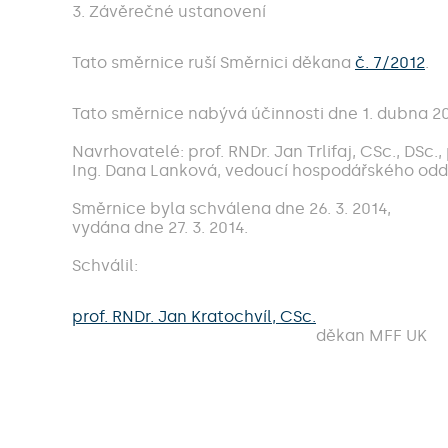
3. Závěrečné ustanovení
Tato směrnice ruší Směrnici děkana
č. 7/2012
.
Tato směrnice nabývá účinnosti dne 1. dubna 20
Navrhovatelé: prof. RNDr. Jan Trlifaj, CSc., DSc
Ing. Dana Lanková, vedoucí hospodářského odd
Směrnice byla schválena dne 26. 3. 2014,
vydána dne 27. 3. 2014.
Schválil:
prof. RNDr. Jan Kratochvíl, CSc.
děkan MFF UK