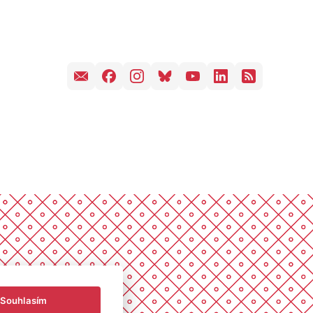
Souhlasím