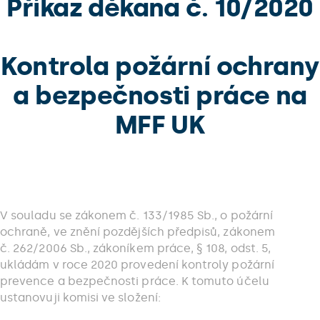
Příkaz děkana č. 10/2020
Kontrola požární ochrany
a bezpečnosti práce na
MFF UK
V souladu se zákonem č. 133/1985 Sb., o požární
ochraně, ve znění pozdějších předpisů, zákonem
č. 262/2006 Sb., zákoníkem práce, § 108, odst. 5,
ukládám v roce 2020 provedení kontroly požární
prevence a bezpečnosti práce. K tomuto účelu
ustanovuji komisi ve složení: