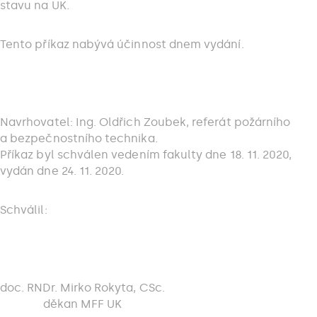
stavu na UK.
Tento příkaz nabývá účinnost dnem vydání.
Navrhovatel: Ing. Oldřich Zoubek, referát požárního
a bezpečnostního technika.
Příkaz byl schválen vedením fakulty dne 18. 11. 2020,
vydán dne 24. 11. 2020.
Schválil:
doc. RNDr. Mirko Rokyta, CSc.
děkan MFF UK