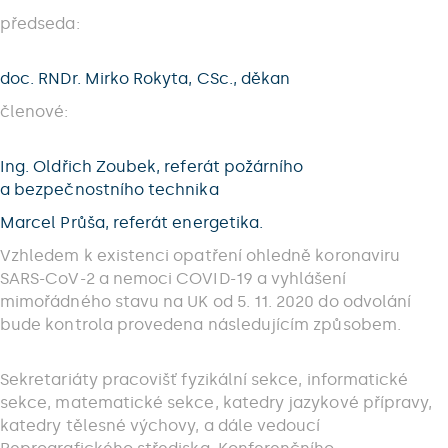
předseda:
doc. RNDr. Mirko Rokyta, CSc., děkan
členové:
Ing. Oldřich Zoubek, referát požárního
a bezpečnostního technika
Marcel Průša, referát energetika.
Vzhledem k existenci opatření ohledně koronaviru
SARS-CoV-2 a nemoci COVID-19 a vyhlášení
mimořádného stavu na UK od 5. 11. 2020 do odvolání
bude kontrola provedena následujícím způsobem.
Sekretariáty pracovišť fyzikální sekce, informatické
sekce, matematické sekce, katedry jazykové přípravy,
katedry tělesné výchovy, a dále vedoucí