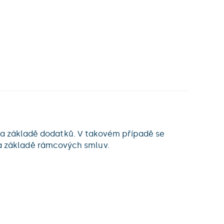
na základě dodatků. V takovém případě se
a základě rámcových smluv.