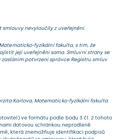
 smlouvy nevyloučily z uveřejnění.
atematicko-fyzikální fakulta, s tím, že
jistit její uveřejnění sama. Smluvní strany se
 zasláním potvrzení správce Registru smluv
rzita Karlova, Matematicko-fyzikální fakulta
.
ovitel) ve formátu podle bodu 3 čl. 2 tohoto
anami datovou schránkou neprodleně
mě, která znemožňuje identifikaci podpisů