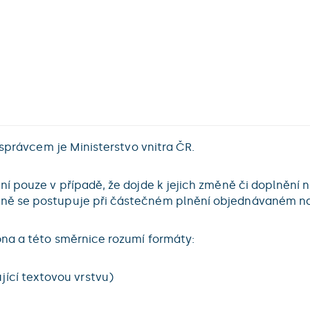
správcem je Ministerstvo vnitra ČR.
í pouze v případě, že dojde k jejich změně či doplnění 
ně se postupuje při částečném plnění objednávaném n
na a této směrnice rozumí formáty:
ící textovou vrstvu)