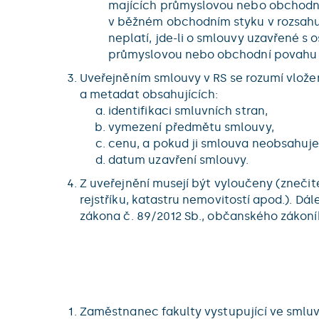
majících průmyslovou nebo obchodní
v běžném obchodním styku v rozsahu
neplatí, jde-li o smlouvy uzavřené s
průmyslovou nebo obchodní povahu n
Uveřejněním smlouvy v RS se rozumí vlože
a metadat obsahujících:
identifikaci smluvních stran,
vymezení předmětu smlouvy,
cenu, a pokud ji smlouva neobsahuje, 
datum uzavření smlouvy.
Z uveřejnění musejí být vyloučeny (znečit
rejstříku, katastru nemovitostí apod.). Dá
zákona č. 89/2012 Sb., občanského zákoní
Zaměstnanec fakulty vystupující ve smluv