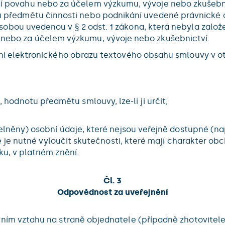
 povahu nebo za účelem výzkumu, vývoje nebo zkušebni
 předmětu činnosti nebo podnikání uvedené právnické o
 osobou uvedenou v § 2 odst. 1 zákona, která nebyla zal
ebo za účelem výzkumu, vývoje nebo zkušebnictví.
ní elektronického obrazu textového obsahu smlouvy v o
hodnotu předmětu smlouvy, lze-li ji určit,
elněny) osobní údaje, které nejsou veřejně dostupné (na
le je nutné vyloučit skutečnosti, které mají charakter o
ku, v platném znění.
Čl. 3
Odpovědnost za uveřejnění
ním vztahu na straně objednatele (případně zhotovitele)