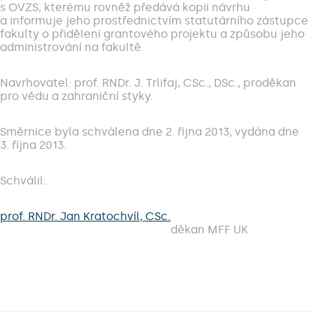
s OVZS, kterému rovněž předává kopii návrhu
a informuje jeho prostřednictvím statutárního zástupce
fakulty o přidělení grantového projektu a způsobu jeho
administrování na fakultě.
Navrhovatel: prof. RNDr. J. Trlifaj, CSc., DSc., proděkan
pro vědu a zahraniční styky.
Směrnice byla schválena dne 2. října 2013, vydána dne
3. října 2013.
Schválil:
prof. RNDr. Jan Kratochvíl, CSc.
děkan MFF UK