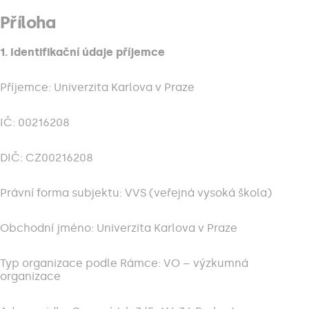
Příloha
1. Identifikační údaje příjemce
Příjemce: Univerzita Karlova v Praze
IČ: 00216208
DIČ: CZ00216208
Právní forma subjektu: VVS (veřejná vysoká škola)
Obchodní jméno: Univerzita Karlova v Praze
Typ organizace podle Rámce: VO – výzkumná
organizace