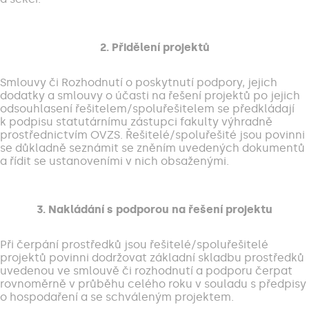
2. Přidělení projektů
Smlouvy či Rozhodnutí o poskytnutí podpory, jejich
dodatky a smlouvy o účasti na řešení projektů po jejich
odsouhlasení řešitelem/spoluřešitelem se předkládají
k podpisu statutárnímu zástupci fakulty výhradně
prostřednictvím OVZS. Řešitelé/spoluřešité jsou povinni
se důkladně seznámit se zněním uvedených dokumentů
a řídit se ustanoveními v nich obsaženými.
3. Nakládání s podporou na řešení projektu
Při čerpání prostředků jsou řešitelé/spoluřešitelé
projektů povinni dodržovat základní skladbu prostředků
uvedenou ve smlouvě či rozhodnutí a podporu čerpat
rovnoměrně v průběhu celého roku v souladu s předpisy
o hospodaření a se schváleným projektem.