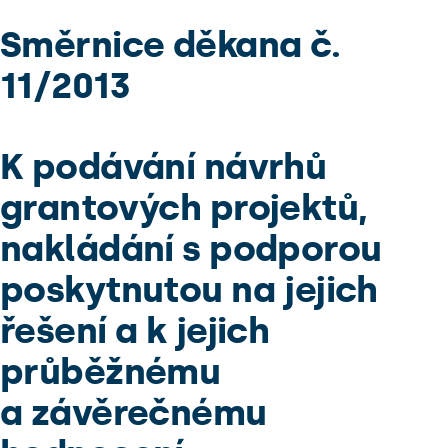
Směrnice děkana č.
11/2013
K podávání návrhů
grantových projektů,
nakládání s podporou
poskytnutou na jejich
řešení a k jejich
průběžnému
a závěrečnému