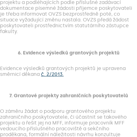
projektu a podléhajících podle příslušné zadávací
dokumentace písemné žádosti příjemce poskytovateli
je třeba informovat OVZS bezprostředně poté, co
situace vyžadující změnu nastala. OVZS předá žádost
poskytovateli prostřednictvím statutárního zástupce
fakulty.
6. Evidence výsledků grantových projektů
Evidence výsledků grantových projektů je upravena
směrnicí děkana
č. 2/2013.
7. Grantové projekty zahraničních poskytovatelů
O záměru žádat o podporu grantového projektu
zahraničního poskytovatele, či účastnit se takového
projektu a řešit jej na MFF, informuje pracovník MFF
vedoucího příslušného pracoviště a sekčního
proděkana, formální náležitosti návrhu konzultuje