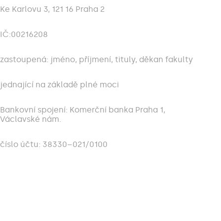
Ke Karlovu 3, 121 16 Praha 2
IČ:00216208
zastoupená: jméno, příjmení, tituly, děkan fakulty
jednající na základě plné moci
Bankovní spojení: Komerční banka Praha 1,
Václavské nám.
číslo účtu: 38330–021/0100