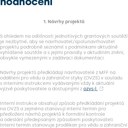
hodnocení
1. Návrhy projektů
S ohledem na odlišnosti jednotlivých grantových soutěží
je nezbytné, aby se navrhovatel/spolunavrhovatel
projektu podrobně seznámil s podmínkami aktuálně
vyhlášené soutěže a s jejími pravidly v aktuálním znění,
obvykle vymezenými v zadávací dokumentaci.
Návrhy projektů předkládají navrhovatelé z MFF na
oddělení pro vědu a zahraniční styky (OVZS) v souladu
s interními instrukcemi vydávanými vždy k aktuální
výzvě poskytovatele a dostupnými z
ozvs-l.
Interní instrukce obsahují způsob předkládání projektů
na OVZS a zejména stanovují interní termín pro
předložení návrhů projektů k formální kontrole
a odeslání předepsaným způsobem poskytovateli.
Interní termín stanovuje proděkan pro vědu a zahraniční