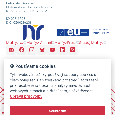
Univerzita Karlova
Matematicko-fyzikální fakulta
Ke Karlovu 3, 121 16 Praha 2
IČ: 00216208
DIČ: CZ00216208
Matfyz.cz
Matfyz Alumni
MatfyzPress
Studuj Matfyz
🍪 Používáme cookies
Tyto webové stránky používají soubory cookies s
cílem vylepšení uživatelského prostředí, zobrazení
přizpůsobeného obsahu, analýzy návštěvnosti
webových stránek a zjištění zdroje návštěvnosti.
Upravit předvolby
Souhlasím