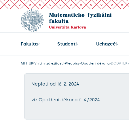
Fakulta
Studenti
Uchazeči
MFF UK
Vnitřní záležitosti
Předpisy
Opatření děkana
DODATEK č.
Neplatí od 16. 2. 2024
viz
Opatření děkana č. 4/2024