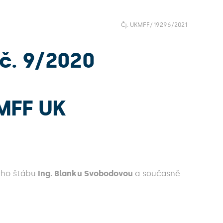
Čj. UKMFF/19296/2021
č. 9/2020
MFF UK
vého štábu
Ing. Blanku Svobodovou
a současně