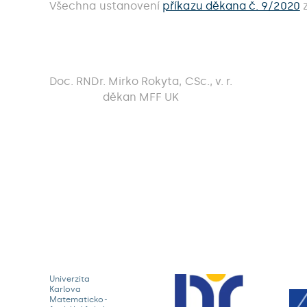
Všechna ustanovení
příkazu děkana č. 9/2020
z
Doc. RNDr. Mirko Rokyta, CSc., v. r.
děkan MFF UK
Univerzita
Karlova
Matematicko-