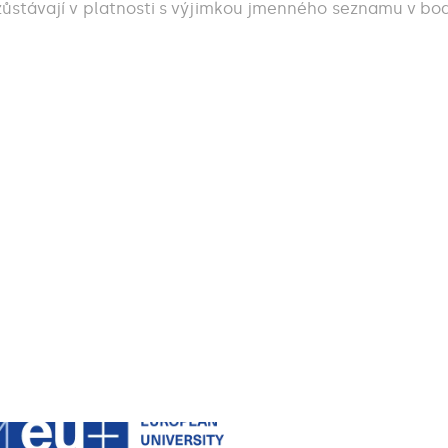
ůstávají v platnosti s výjimkou jmenného seznamu v bo