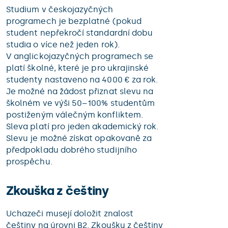
Studium v českojazyčných
programech je bezplatné (pokud
student nepřekročí standardní dobu
studia o více než jeden rok).
V anglickojazyčných programech se
platí školné, které je pro ukrajinské
studenty nastaveno na 4000 € za rok.
Je možné na žádost přiznat slevu na
školném ve výši 50–100% studentům
postiženým válečným konfliktem.
Sleva platí pro jeden akademický rok.
Slevu je možné získat opakovaně za
předpokladu dobrého studijního
prospěchu.
Zkouška z češtiny
Uchazeči musejí doložit znalost
češtiny na úrovni B2. Zkoušku z češtiny