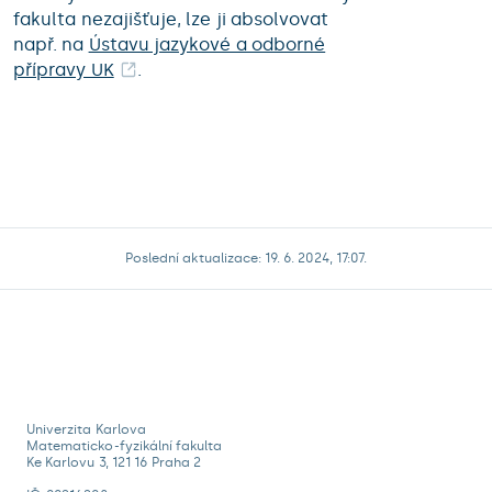
fakulta nezajišťuje, lze ji absolvovat
např. na
Ústavu jazykové a odborné
přípravy UK
.
Poslední aktualizace: 19. 6. 2024, 17:07.
Univerzita Karlova
Matematicko-fyzikální fakulta
Ke Karlovu 3, 121 16 Praha 2