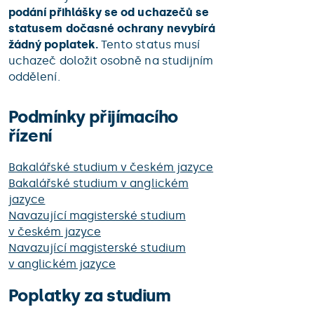
podání přihlášky se od uchazečů se
statusem dočasné ochrany nevybírá
žádný poplatek.
Tento status musí
uchazeč doložit osobně na studijním
oddělení.
Podmínky přijímacího
řízení
Bakalářské studium v českém jazyce
Bakalářské studium v anglickém
jazyce
Navazující magisterské studium
v českém jazyce
Navazující magisterské studium
v anglickém jazyce
Poplatky za studium