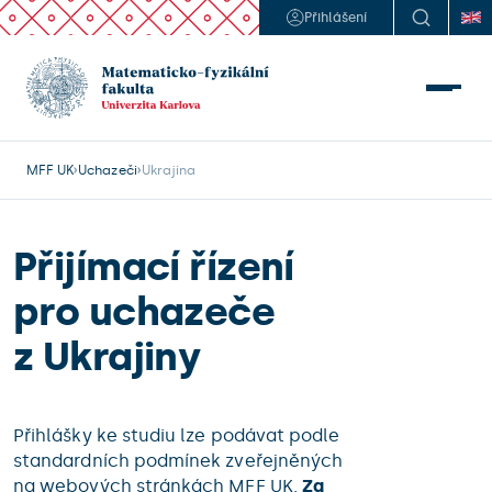
Přihlášení
MFF UK
Uchazeči
Ukrajina
Přijímací řízení
pro uchazeče
z Ukrajiny
Přihlášky ke studiu lze podávat podle
standardních podmínek zveřejněných
na webových stránkách MFF UK.
Za