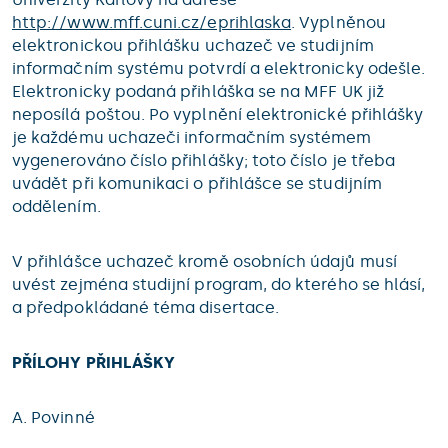
http://www.mff.cuni.cz/eprihlaska
. Vyplněnou
elektronickou přihlášku uchazeč ve studijním
informačním systému potvrdí a elektronicky odešle.
Elektronicky podaná přihláška se na MFF UK již
neposílá poštou. Po vyplnění elektronické přihlášky
je každému uchazeči informačním systémem
vygenerováno číslo přihlášky; toto číslo je třeba
uvádět při komunikaci o přihlášce se studijním
oddělením.
V přihlášce uchazeč kromě osobních údajů musí
uvést zejména studijní program, do kterého se hlásí,
a předpokládané téma disertace.
PŘÍLOHY PŘIHLÁŠKY
A. Povinné