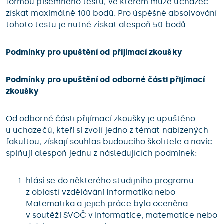
formou písemného testu, ve kterém může uchazeč
získat maximálně 100 bodů. Pro úspěšné absolvování
tohoto testu je nutné získat alespoň 50 bodů.
Podmínky pro upuštění od přijímací zkoušky
Podmínky pro upuštění od odborné části přijímací
zkoušky
Od odborné části přijímací zkoušky je upuštěno
u uchazečů, kteří si zvolí jedno z témat nabízených
fakultou, získají souhlas budoucího školitele a navíc
splňují alespoň jednu z následujících podmínek:
hlásí se do některého studijního programu
z oblastí vzdělávání Informatika nebo
Matematika a jejich práce byla oceněna
v soutěži SVOČ v informatice, matematice nebo