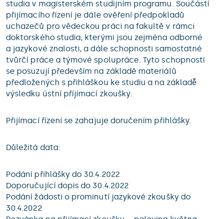
studia v magisterském studijním programu. Součástí
přijímacího řízení je dále ověření předpokladů
uchazečů pro vědeckou práci na fakultě v rámci
doktorského studia, kterými jsou zejména odborné
a jazykové znalosti, a dále schopnosti samostatné
tvůrčí práce a týmové spolupráce. Tyto schopnosti
se posuzují především na základě materiálů
předložených s přihláškou ke studiu a na základě̌
výsledku ústní příjímací zkoušky.
Přijímací řízení se zahajuje doručením přihlášky.
Důležitá data:
Podání přihlášky do 30.4.2022
Doporučující dopis do 30.4.2022
Podání žádosti o prominutí jazykové zkoušky do
30.4.2022