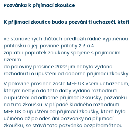
Pozvánka k přijímací zkoušce
K přijímací zkoušce budou pozváni ti uchazeči, kteří
ve stanovených lhůtách předložili řádně vyplněnou
přihlášku a její povinné přílohy 2,3 a 4
zaplatili poplatek za úkony spojené s přijímacím
řízením
do poloviny prosince 2022 jim nebylo vydáno
rozhodnutí o upuštění od odborné přijímací zkoušky.
V polovině prosince zašle MFF UK všem uchazečům,
kterým nebylo do této doby vydáno rozhodnutí
o upuštění od odborné přijímací zkoušky, pozvánku
na tuto zkoušku. V případě kladného rozhodnutí
MFF UK o upuštění od přijímací zkoušky, které bylo
učiněno až po odeslání pozvánky na přijímací
zkoušku, se stává tato pozvánka bezpředmětnou.