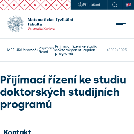
Přihlášení
Přijímací řízení ke studiu
Přijímací
MFF UK
Uchazeči
doktorských studijních
2022/2023
řízení
programů
Přijímací řízení ke studiu
doktorských studijních
programů
Kontakt