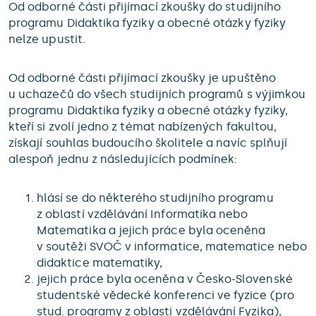
Od odborné části přijímací zkoušky do studijního
programu Didaktika fyziky a obecné otázky fyziky
nelze upustit.
Od odborné části přijímací zkoušky je upuštěno
u uchazečů do všech studijních programů s výjimkou
programu Didaktika fyziky a obecné otázky fyziky,
kteří si zvolí jedno z témat nabízených fakultou,
získají souhlas budoucího školitele a navíc splňují
alespoň jednu z následujících podmínek:
hlásí se do některého studijního programu
z oblastí vzdělávání Informatika nebo
Matematika a jejich práce byla oceněna
v soutěži SVOČ v informatice, matematice nebo
didaktice matematiky,
jejich práce byla oceněna v Česko-Slovenské
studentské vědecké konferenci ve fyzice (pro
stud. programy z oblasti vzdělávání Fyzika),