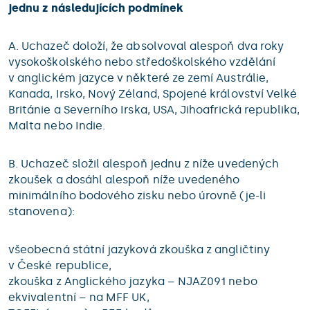
jednu z následujících podmínek
A. Uchazeč doloží, že absolvoval alespoň dva roky
vysokoškolského nebo středoškolského vzdělání
v anglickém jazyce v některé ze zemí Austrálie,
Kanada, Irsko, Nový Zéland, Spojené království Velké
Británie a Severního Irska, USA, Jihoafrická republika,
Malta nebo Indie.
B. Uchazeč složil alespoň jednu z níže uvedených
zkoušek a dosáhl alespoň níže uvedeného
minimálního bodového zisku nebo úrovně (je-li
stanovena):
všeobecná státní jazyková zkouška z angličtiny
v České republice,
zkouška z Anglického jazyka – NJAZ091 nebo
ekvivalentní – na MFF UK,