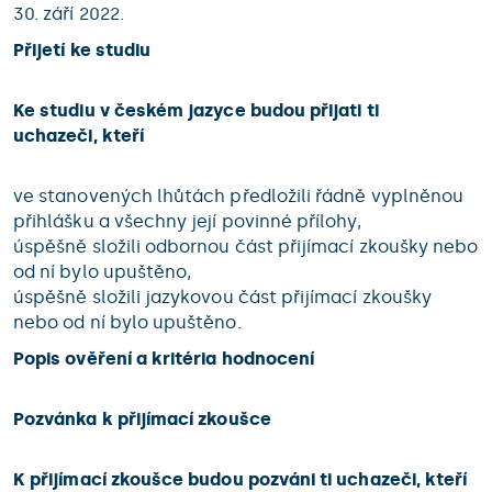
30. září 2022.
Přijetí ke studiu
Ke studiu v českém jazyce budou přijati ti
uchazeči, kteří
ve stanovených lhůtách předložili řádně vyplněnou
přihlášku a všechny její povinné přílohy,
úspěšně složili odbornou část přijímací zkoušky nebo
od ní bylo upuštěno,
úspěšně složili jazykovou část přijímací zkoušky
nebo od ní bylo upuštěno.
Popis ověření a kritéria hodnocení
Pozvánka k přijímací zkoušce
K přijímací zkoušce budou pozváni ti uchazeči, kteří