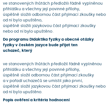
ve stanovených lhůtách předložili řádně vyplněnou
přihlášku a všechny její povinné přílohy,
úspěšně složili odbornou část přijímací zkoušky nebo
od ní bylo upuštěno,
úspěšně složili jazykovou část přijímací zkoušky
nebo od ní bylo upuštěno.
Do programu Didaktika fyziky a obecné otázky
fyziky v českém jazyce bude přijat ten
uchazeč, který
ve stanovených lhůtách předložil řádně vyplněnou
přihlášku a všechny její povinné přílohy,
úspěšně složil odbornou část přijímací zkoušky
a v pořadí uchazečů se umístil jako první,
úspěšně složil jazykovou část přijímací zkoušky nebo
od ní bylo upuštěno.
Popis ověření a kritéria hodnocení