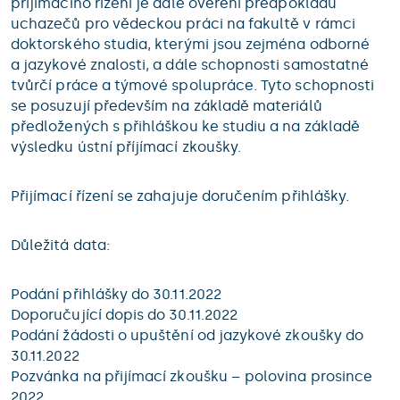
přijímacího řízení je dále ověření předpokladů
uchazečů pro vědeckou práci na fakultě v rámci
doktorského studia, kterými jsou zejména odborné
a jazykové znalosti, a dále schopnosti samostatné
tvůrčí práce a týmové spolupráce. Tyto schopnosti
se posuzují především na základě materiálů
předložených s přihláškou ke studiu a na základě
výsledku ústní příjímací zkoušky.
Přijímací řízení se zahajuje doručením přihlášky.
Důležitá data:
Podání přihlášky do 30.11.2022
Doporučující dopis do 30.11.2022
Podání žádosti o upuštění od jazykové zkoušky do
30.11.2022
Pozvánka na přijímací zkoušku – polovina prosince
2022