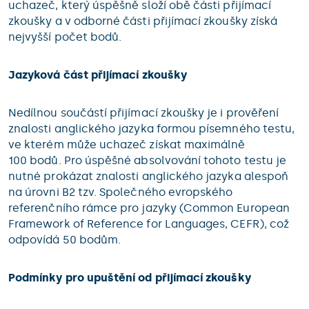
uchazeč, který úspěšně složí obě části přijímací
zkoušky a v odborné části přijímací zkoušky získá
nejvyšší počet bodů.
Jazyková část přijímací zkoušky
Nedílnou součástí přijímací zkoušky je i prověření
znalosti anglického jazyka formou písemného testu,
ve kterém může uchazeč získat maximálně
100 bodů. Pro úspěšné absolvování tohoto testu je
nutné prokázat znalosti anglického jazyka alespoň
na úrovni B2 tzv. Společného evropského
referenčního rámce pro jazyky (Common European
Framework of Reference for Languages, CEFR), což
odpovídá 50 bodům.
Podmínky pro upuštění od přijímací zkoušky