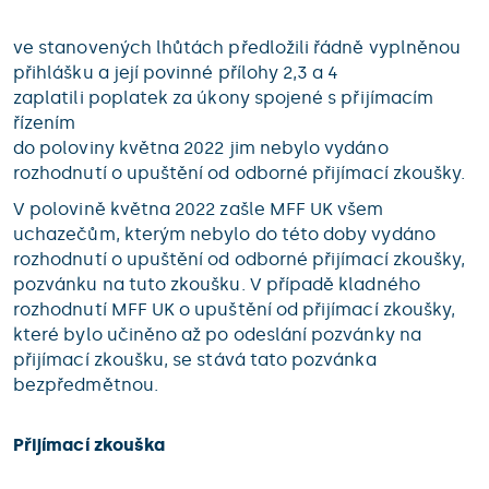
ve stanovených lhůtách předložili řádně vyplněnou
přihlášku a její povinné přílohy 2,3 a 4
zaplatili poplatek za úkony spojené s přijímacím
řízením
do poloviny května 2022 jim nebylo vydáno
rozhodnutí o upuštění od odborné přijímací zkoušky.
V polovině května 2022 zašle MFF UK všem
uchazečům, kterým nebylo do této doby vydáno
rozhodnutí o upuštění od odborné přijímací zkoušky,
pozvánku na tuto zkoušku. V případě kladného
rozhodnutí MFF UK o upuštění od přijímací zkoušky,
které bylo učiněno až po odeslání pozvánky na
přijímací zkoušku, se stává tato pozvánka
bezpředmětnou.
Přijímací zkouška