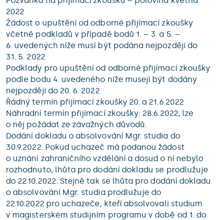
Pozvánka na přijímací zkoušku – polovina května
2022
Žádost o upuštění od odborné přijímací zkoušky
včetně podkladů v případě bodů 1. – 3. a 5. –
6. uvedených níže musí být podána nejpozději do
31. 5. 2022
Podklady pro upuštění od odborné přijímací zkoušky
podle bodu 4. uvedeného níže musejí být dodány
nejpozději do 20. 6. 2022
Řádný termín přijímací zkoušky 20. a 21.6.2022
Náhradní termín přijímací zkoušky: 28.6.2022, lze
o něj požádat ze závažných důvodů.
Dodání dokladu o absolvování Mgr. studia do
30.9.2022. Pokud uchazeč má podanou žádost
o uznání zahraničního vzdělání a dosud o ní nebylo
rozhodnuto, lhůta pro dodání dokladu se prodlužuje
do 22.10.2022. Stejně tak se lhůta pro dodání dokladu
o absolvování Mgr. studia prodlužuje do
22.10.2022 pro uchazeče, kteří absolvovali studium
v magisterském studijním programu v době od 1. do