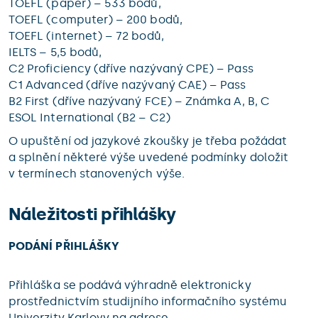
TOEFL (paper) – 533 bodů,
TOEFL (computer) – 200 bodů,
TOEFL (internet) – 72 bodů,
IELTS – 5,5 bodů,
C2 Proficiency (dříve nazývaný CPE) – Pass
C1 Advanced (dříve nazývaný CAE) – Pass
B2 First (dříve nazývaný FCE) – Známka A, B, C
ESOL International (B2 – C2)
O upuštění od jazykové zkoušky je třeba požádat
a splnění některé výše uvedené podmínky doložit
v termínech stanovených výše.
Náležitosti přihlášky
PODÁNÍ PŘIHLÁŠKY
Přihláška se podává výhradně elektronicky
prostřednictvím studijního informačního systému
Univerzity Karlovy na adrese