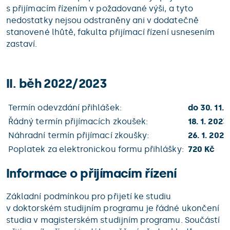
s přijímacím řízením v požadované výši, a tyto
nedostatky nejsou odstraněny ani v dodatečně
stanovené lhůtě, fakulta přijímací řízení usnesením
zastaví.
II. běh 2022/2023
Termín odevzdání přihlášek:
do 30. 11. 
Řádný termín přijímacích zkoušek:
18. 1. 2023
Náhradní termín přijímací zkoušky:
26. 1. 202
Poplatek za elektronickou formu přihlášky:
720 Kč
Informace o přijímacím řízení
Základní podmínkou pro přijetí ke studiu
v doktorském studijním programu je řádné ukončení
studia v magisterském studijním programu. Součástí