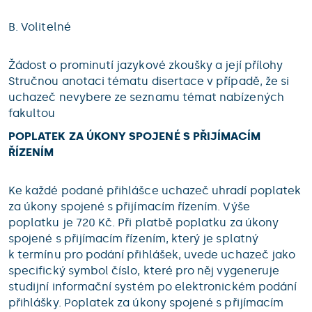
B. Volitelné
Žádost o prominutí jazykové zkoušky a její přílohy
Stručnou anotaci tématu disertace v případě, že si
uchazeč nevybere ze seznamu témat nabízených
fakultou
POPLATEK ZA ÚKONY SPOJENÉ S PŘIJÍMACÍM
ŘÍZENÍM
Ke každé podané přihlášce uchazeč uhradí poplatek
za úkony spojené s přijímacím řízením. Výše
poplatku je 720 Kč. Při platbě poplatku za úkony
spojené s přijímacím řízením, který je splatný
k termínu pro podání přihlášek, uvede uchazeč jako
specifický symbol číslo, které pro něj vygeneruje
studijní informační systém po elektronickém podání
přihlášky. Poplatek za úkony spojené s přijímacím