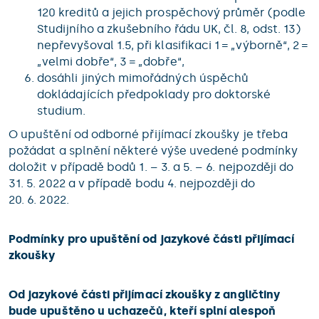
120 kreditů a jejich prospěchový průměr (podle
Studijního a zkušebního řádu UK, čl. 8, odst. 13)
nepřevyšoval 1.5, při klasifikaci 1 = „výborně“, 2 =
„velmi dobře“, 3 = „dobře“,
dosáhli jiných mimořádných úspěchů
dokládajících předpoklady pro doktorské
studium.
O upuštění od odborné přijímací zkoušky je třeba
požádat a splnění některé výše uvedené podmínky
doložit v případě bodů 1. – 3. a 5. – 6. nejpozději do
31. 5. 2022 a v případě bodu 4. nejpozději do
20. 6. 2022.
Podmínky pro upuštění od jazykové části přijímací
zkoušky
Od jazykové části přijímací zkoušky z angličtiny
bude upuštěno u uchazečů, kteří splní alespoň