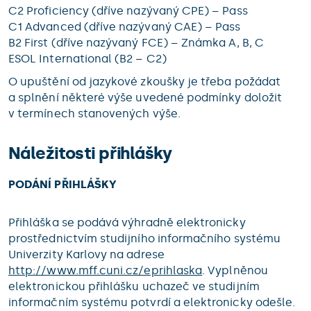
C2 Proficiency (dříve nazývaný CPE) – Pass
C1 Advanced (dříve nazývaný CAE) – Pass
B2 First (dříve nazývaný FCE) – Známka A, B, C
ESOL International (B2 – C2)
O upuštění od jazykové zkoušky je třeba požádat
a splnění některé výše uvedené podmínky doložit
v termínech stanovených výše.
Náležitosti přihlášky
PODÁNÍ PŘIHLÁŠKY
Přihláška se podává výhradně elektronicky
prostřednictvím studijního informačního systému
Univerzity Karlovy na adrese
http://www.mff.cuni.cz/eprihlaska
. Vyplněnou
elektronickou přihlášku uchazeč ve studijním
informačním systému potvrdí a elektronicky odešle.