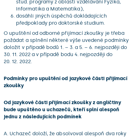
stud. programy z oblastí vzdělávání Fyzika,
Informatika a Matematika),
dosáhli jiných úspěchů dokládajících
předpoklady pro doktorské studium.
O upuštění od odborné přijímací zkoušky je třeba
požádat a splnění některé výše uvedené podmínky
doložit v případě bodů 1. – 3. a 5. – 6. nejpozději do
30. 11. 2022 a v případě bodu 4. nejpozději do
20. 12. 2022.
Podmínky pro upuštění od jazykové části přijímací
zkoušky
Od jazykové části přijímací zkoušky z angličtiny
bude upuštěno u uchazečů, kteří splní alespoň
jednu z následujících podmínek
A. Uchazeč doloží, že absolvoval alespoň dva roky