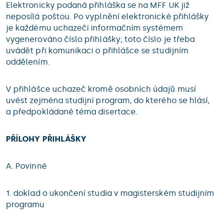
Elektronicky podaná přihláška se na MFF UK již
neposílá poštou. Po vyplnění elektronické přihlášky
je každému uchazeči informačním systémem
vygenerováno číslo přihlášky; toto číslo je třeba
uvádět při komunikaci o přihlášce se studijním
oddělením.
V přihlášce uchazeč kromě osobních údajů musí
uvést zejména studijní program, do kterého se hlásí,
a předpokládané téma disertace.
PŘÍLOHY PŘIHLÁŠKY
A. Povinné
1. doklad o ukončení studia v magisterském studijním
programu