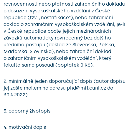
rovnocennosti nebo platnosti zahraničního dokladu
o dosažení vysokoškolského vzdělání v České
republice (tzv. „nostrifikace“), nebo zahraniční
doklad o zahraničním vysokoškolském vzdělání, je-li
v České republice podle jejích mezinárodních
závazků automaticky rovnocenný bez dalšího
úředního postupu (doklad ze Slovenska, Polska,
Maďarska, Slovinska), nebo zahraniční doklad
o zahraničním vysokoškolském vzdělání, který
fakulta sama posoudí (poplatek 0 Kč).
2. minimálně jeden doporučující dopis (autor dopisu
jej zašle mailem na adresu
phd@
mff.cuni.cz
do
30.4.2022)
3. odborný životopis
4. motivační dopis