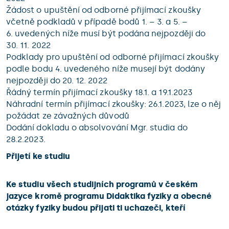
Žádost o upuštění od odborné přijímací zkoušky
včetně podkladů v případě bodů 1. – 3. a 5. –
6. uvedených níže musí být podána nejpozději do
30. 11. 2022
Podklady pro upuštění od odborné přijímací zkoušky
podle bodu 4. uvedeného níže musejí být dodány
nejpozději do 20. 12. 2022
Řádný termín přijímací zkoušky 18.1. a 19.1.2023
Náhradní termín přijímací zkoušky: 26.1.2023, lze o něj
požádat ze závažných důvodů
Dodání dokladu o absolvování Mgr. studia do
28.2.2023.
Přijetí ke studiu
Ke studiu všech studijních programů v českém
jazyce kromě programu Didaktika fyziky a obecné
otázky fyziky budou přijati ti uchazeči, kteří