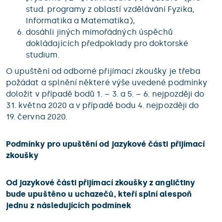
stud. programy z oblastí vzdělávání Fyzika,
Informatika a Matematika),
dosáhli jiných mimořádných úspěchů
dokládajících předpoklady pro doktorské
studium.
O upuštění od odborné přijímací zkoušky je třeba
požádat a splnění některé výše uvedené podmínky
doložit v případě bodů 1. – 3. a 5. – 6. nejpozději do
31. května 2020 a v případě bodu 4. nejpozději do
19. června 2020.
Podmínky pro upuštění od jazykové části přijímací
zkoušky
Od jazykové části přijímací zkoušky z angličtiny
bude upuštěno u uchazečů, kteří splní alespoň
jednu z následujících podmínek