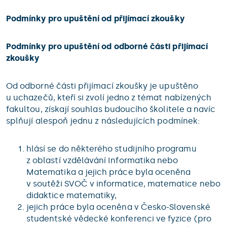
Podmínky pro upuštění od přijímací zkoušky
Podmínky pro upuštění od odborné části přijímací
zkoušky
Od odborné části přijímací zkoušky je upuštěno
u uchazečů, kteří si zvolí jedno z témat nabízených
fakultou, získají souhlas budoucího školitele a navíc
splňují alespoň jednu z následujících podmínek:
hlásí se do některého studijního programu
z oblastí vzdělávání Informatika nebo
Matematika a jejich práce byla oceněna
v soutěži SVOČ v informatice, matematice nebo
didaktice matematiky,
jejich práce byla oceněna v Česko-Slovenské
studentské vědecké konferenci ve fyzice (pro