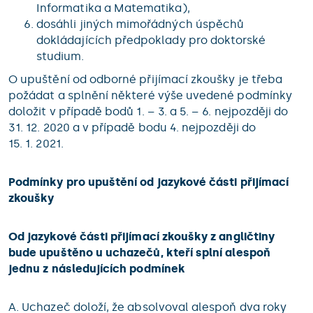
Informatika a Matematika),
dosáhli jiných mimořádných úspěchů
dokládajících předpoklady pro doktorské
studium.
O upuštění od odborné přijímací zkoušky je třeba
požádat a splnění některé výše uvedené podmínky
doložit v případě bodů 1. – 3. a 5. – 6. nejpozději do
31. 12. 2020 a v případě bodu 4. nejpozději do
15. 1. 2021.
Podmínky pro upuštění od jazykové části přijímací
zkoušky
Od jazykové části přijímací zkoušky z angličtiny
bude upuštěno u uchazečů, kteří splní alespoň
jednu z následujících podmínek
A. Uchazeč doloží, že absolvoval alespoň dva roky