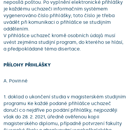
neposílá poštou. Po vyplnění elektronické přihlášky
je každému uchazeči informačním systémem
vygenerováno číslo přihlášky; toto číslo je třeba
uvádět při komunikaci o přihlášce se studijním
oddělením.
V přihlášce uchazeč kromě osobních údajů musí
uvést zejména studijní program, do kterého se hlásí,
a předpokládané téma disertace.
PŘÍLOHY PŘIHLÁŠKY
A. Povinné
1. doklad o ukončení studia v magisterském studijním
programu Ke každé podané přihlášce uchazeč
doručí co nejdříve po podání přihlášky, nejpozději
však do 28. 2. 2021, úředně ověřenou kopii
magisterského diplomu, případně potvrzení fakulty