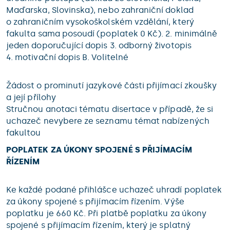
Maďarska, Slovinska), nebo zahraniční doklad
o zahraničním vysokoškolském vzdělání, který
fakulta sama posoudí (poplatek 0 Kč). 2. minimálně
jeden doporučující dopis 3. odborný životopis
4. motivační dopis B. Volitelné
Žádost o prominutí jazykové části přijímací zkoušky
a její přílohy
Stručnou anotaci tématu disertace v případě, že si
uchazeč nevybere ze seznamu témat nabízených
fakultou
POPLATEK ZA ÚKONY SPOJENÉ S PŘIJÍMACÍM
ŘÍZENÍM
Ke každé podané přihlášce uchazeč uhradí poplatek
za úkony spojené s přijímacím řízením. Výše
poplatku je 660 Kč. Při platbě poplatku za úkony
spojené s přijímacím řízením, který je splatný