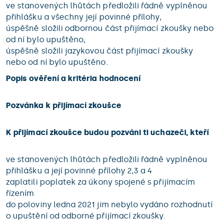
ve stanovených lhůtách předložili řádně vyplněnou
přihlášku a všechny její povinné přílohy,
úspěšně složili odbornou část přijímací zkoušky nebo
od ní bylo upuštěno,
úspěšně složili jazykovou část přijímací zkoušky
nebo od ní bylo upuštěno.
Popis ověření a kritéria hodnocení
Pozvánka k přijímací zkoušce
K přijímací zkoušce budou pozváni ti uchazeči, kteří
ve stanovených lhůtách předložili řádně vyplněnou
přihlášku a její povinné přílohy 2,3 a 4
zaplatili poplatek za úkony spojené s přijímacím
řízením
do poloviny ledna 2021 jim nebylo vydáno rozhodnutí
o upuštění od odborné přijímací zkoušky.