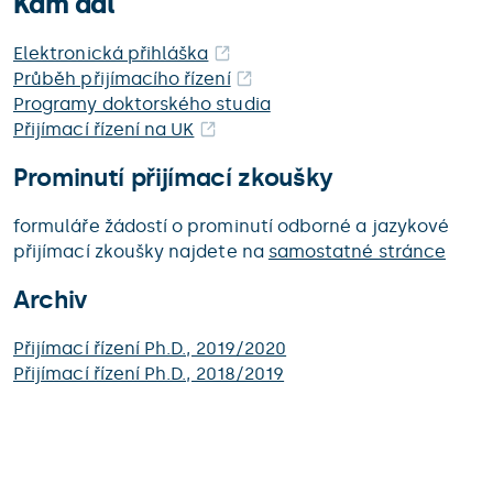
Kam dál
Elektronická přihláška
Průběh přijímacího řízení
Programy doktorského studia
Přijímací řízení na UK
Prominutí přijímací zkoušky
formuláře žádostí o prominutí odborné a jazykové
přijímací zkoušky najdete na
samostatné stránce
Archiv
Přijímací řízení Ph.D., 2019/2020
Přijímací řízení Ph.D., 2018/2019