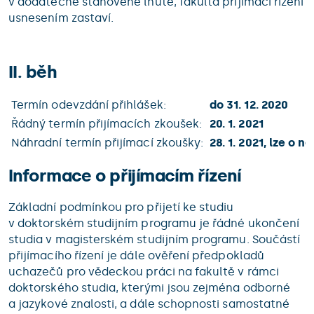
v dodatečně stanovené lhůtě, fakulta přijímací řízení
usnesením zastaví.
II. běh
Termín odevzdání přihlášek:
do 31. 12. 2020
Řádný termín přijímacích zkoušek:
20. 1. 2021
Náhradní termín přijímací zkoušky:
28. 1. 2021, lze o
Informace o přijímacím řízení
Základní podmínkou pro přijetí ke studiu
v doktorském studijním programu je řádné ukončení
studia v magisterském studijním programu. Součástí
přijímacího řízení je dále ověření předpokladů
uchazečů pro vědeckou práci na fakultě v rámci
doktorského studia, kterými jsou zejména odborné
a jazykové znalosti, a dále schopnosti samostatné