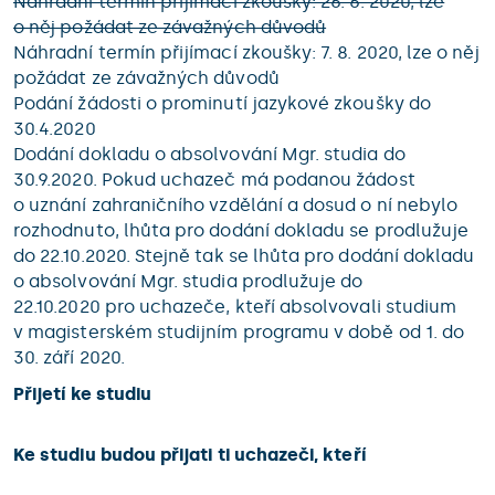
Náhradní termín přijímací zkoušky: 26. 6. 2020, lze
o něj požádat ze závažných důvodů
Náhradní termín přijímací zkoušky: 7. 8. 2020, lze o něj
požádat ze závažných důvodů
Podání žádosti o prominutí jazykové zkoušky do
30.4.2020
Dodání dokladu o absolvování Mgr. studia do
30.9.2020. Pokud uchazeč má podanou žádost
o uznání zahraničního vzdělání a dosud o ní nebylo
rozhodnuto, lhůta pro dodání dokladu se prodlužuje
do 22.10.2020. Stejně tak se lhůta pro dodání dokladu
o absolvování Mgr. studia prodlužuje do
22.10.2020 pro uchazeče, kteří absolvovali studium
v magisterském studijním programu v době od 1. do
30. září 2020.
Přijetí ke studiu
Ke studiu budou přijati ti uchazeči, kteří