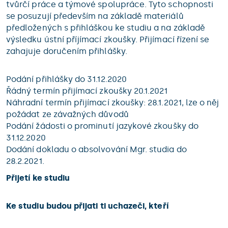
tvůrčí práce a týmové spolupráce. Tyto schopnosti
se posuzují především na základě materiálů
předložených s přihláškou ke studiu a na základě
výsledku ústní příjímací zkoušky. Přijímací řízení se
zahajuje doručením přihlášky.
Podání přihlášky do 31.12.2020
Řádný termín přijímací zkoušky 20.1.2021
Náhradní termín přijímací zkoušky: 28.1.2021, lze o něj
požádat ze závažných důvodů
Podání žádosti o prominutí jazykové zkoušky do
31.12.2020
Dodání dokladu o absolvování Mgr. studia do
28.2.2021.
Přijetí ke studiu
Ke studiu budou přijati ti uchazeči, kteří