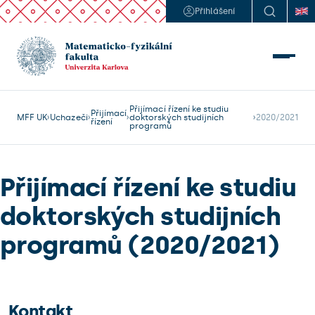
Přihlášení
Přijímací řízení ke studiu
Přijímací
MFF UK
Uchazeči
doktorských studijních
2020/2021
řízení
programů
Přijímací řízení ke studiu
doktorských studijních
programů (2020/2021)
Kontakt