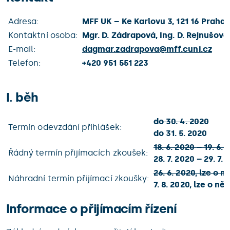
Adresa:
MFF UK – Ke Karlovu 3, 121 16 Praha 
Kontaktní osoba:
Mgr. D. Zádrapová, Ing. D. Rejnušová
E-mail:
dagmar.zadrapova@
mff.cuni.cz
Telefon:
+420 951 551 223
I. běh
do 30. 4. 2020
Termín odevzdání přihlášek:
do 31. 5. 2020
18. 6. 2020 – 19. 6.
Řádný termín přijímacích zkoušek:
28. 7. 2020 – 29. 7.
26. 6. 2020, lze o
Náhradní termín přijímací zkoušky:
7. 8. 2020, lze o 
Informace o přijímacím řízení