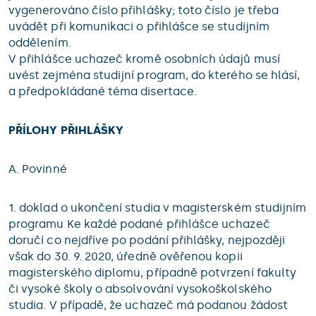
vygenerováno číslo přihlášky; toto číslo je třeba
uvádět při komunikaci o přihlášce se studijním
oddělením.
V přihlášce uchazeč kromě osobních údajů musí
uvést zejména studijní program, do kterého se hlásí,
a předpokládané téma disertace.
PŘÍLOHY PŘIHLÁŠKY
A. Povinné
1. doklad o ukončení studia v magisterském studijním
programu Ke každé podané přihlášce uchazeč
doručí co nejdříve po podání přihlášky, nejpozději
však do 30. 9. 2020, úředně ověřenou kopii
magisterského diplomu, případně potvrzení fakulty
či vysoké školy o absolvování vysokoškolského
studia. V případě, že uchazeč má podanou žádost