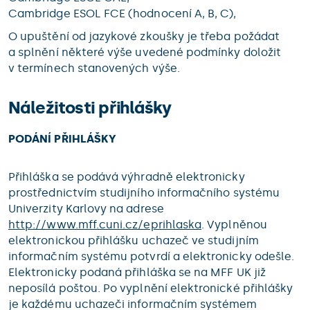
Cambridge ESOL FCE (hodnocení A, B, C),
O upuštění od jazykové zkoušky je třeba požádat
a splnění některé výše uvedené podmínky doložit
v termínech stanovených výše.
Náležitosti přihlášky
PODÁNÍ PŘIHLÁŠKY
Přihláška se podává výhradně elektronicky
prostřednictvím studijního informačního systému
Univerzity Karlovy na adrese
http://www.mff.cuni.cz/eprihlaska
. Vyplněnou
elektronickou přihlášku uchazeč ve studijním
informačním systému potvrdí a elektronicky odešle.
Elektronicky podaná přihláška se na MFF UK již
neposílá poštou. Po vyplnění elektronické přihlášky
je každému uchazeči informačním systémem