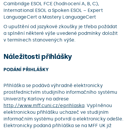
Cambridge ESOL FCE (hodnocení A, B, C),
International ESOL a Spoken ESOL – Expert
LanguageCert a Mastery LanguageCert
O upuštění od jazykové zkoušky je třeba požádat
a splnění některé výše uvedené podmínky doložit
v termínech stanovených výše.
Náležitosti přihlášky
PODÁNÍ PŘIHLÁŠKY
Přihláška se podává výhradně elektronicky
prostřednictvím studijního informačního systému
Univerzity Karlovy na adrese
http://www.mff.cuni.cz/eprihlaska
. Vyplněnou
elektronickou přihlášku uchazeč ve studijním
informačním systému potvrdí a elektronicky odešle.
Elektronicky podaná přihláška se na MFF UK již