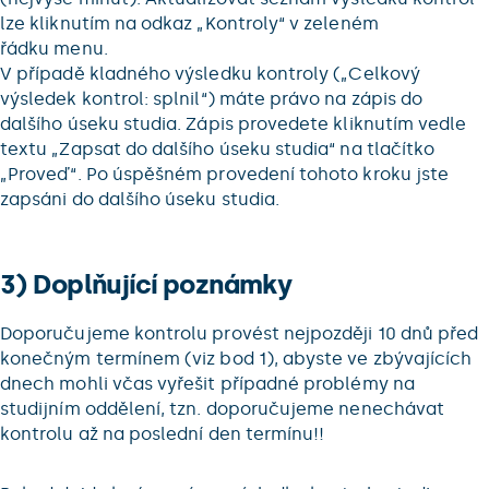
lze kliknutím na odkaz „Kontroly“ v zeleném
řádku menu.
V případě kladného výsledku kontroly („Celkový
výsledek kontrol: splnil“) máte právo na zápis do
dalšího úseku studia. Zápis provedete kliknutím vedle
textu „Zapsat do dalšího úseku studia“ na tlačítko
„Proveď“. Po úspěšném provedení tohoto kroku jste
zapsáni do dalšího úseku studia.
3) Doplňující poznámky
Doporučujeme kontrolu provést nejpozději 10 dnů před
konečným termínem (viz bod 1), abyste ve zbývajících
dnech mohli včas vyřešit případné problémy na
studijním oddělení, tzn. doporučujeme nenechávat
kontrolu až na poslední den termínu!!