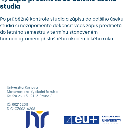
studia
Po průběžné kontrole studia a zápisu do dalšího úseku
studia si nezapomeňte dokončit včas zápis předmětů
do letního semestru v termínu stanoveném
harmonogramem příslušného akademického roku.
Univerzita Karlova
Matematicko-fyzikální fakulta
Ke Karlovu 3, 121 16 Praha 2
IČ: 00216208
DIČ: CZ00216208