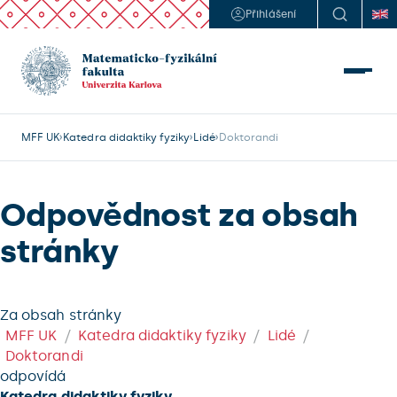
Přihlášení
MFF UK
Katedra didaktiky fyziky
Lidé
Doktorandi
Odpovědnost za obsah
stránky
Za obsah stránky
MFF UK
Katedra didaktiky fyziky
Lidé
Doktorandi
odpovídá
Katedra didaktiky fyziky