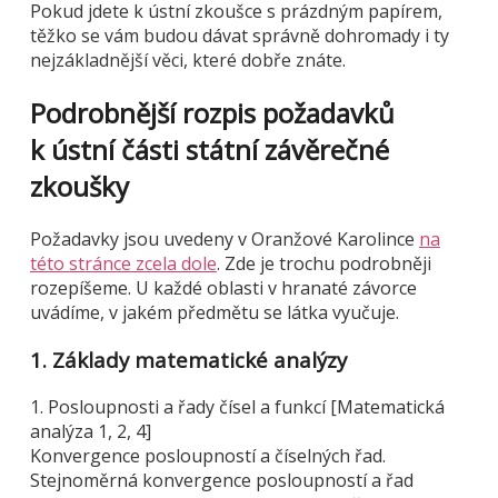
Pokud jdete k ústní zkoušce s prázdným papírem,
těžko se vám budou dávat správně dohromady i ty
nejzákladnější věci, které dobře znáte.
Podrobnější rozpis požadavků
k ústní části státní závěrečné
zkoušky
Požadavky jsou uvedeny v Oranžové Karolince
na
této stránce zcela dole
. Zde je trochu podrobněji
rozepíšeme. U každé oblasti v hranaté závorce
uvádíme, v jakém předmětu se látka vyučuje.
1. Základy matematické analýzy
1. Posloupnosti a řady čísel a funkcí [Matematická
analýza 1, 2, 4]
Konvergence posloupností a číselných řad.
Stejnoměrná konvergence posloupností a řad