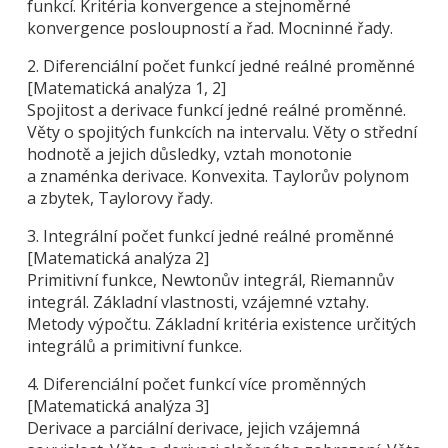
funkcí. Kritéria konvergence a stejnoměrné
konvergence posloupností a řad. Mocninné řady.
2. Diferenciální počet funkcí jedné reálné proměnné
[Matematická analýza 1, 2]
Spojitost a derivace funkcí jedné reálné proměnné.
Věty o spojitých funkcích na intervalu. Věty o střední
hodnotě a jejich důsledky, vztah monotonie
a znaménka derivace. Konvexita. Taylorův polynom
a zbytek, Taylorovy řady.
3. Integrální počet funkcí jedné reálné proměnné
[Matematická analýza 2]
Primitivní funkce, Newtonův integrál, Riemannův
integrál. Základní vlastnosti, vzájemné vztahy.
Metody výpočtu. Základní kritéria existence určitých
integrálů a primitivní funkce.
4. Diferenciální počet funkcí více proměnných
[Matematická analýza 3]
Derivace a parciální derivace, jejich vzájemná