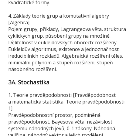
kvadratické formy.
4. Základy teorie grup a komutativní algebry
[Algebra]
Pojem grupy, příklady, Lagrangeova věta, struktura
cyklických grup, působení grupy na množině.
Dělitelnost v eukleidovských oborech: rozšířený
Eukleidův algoritmus, existence a jednoznačnost
ireducibilních rozkladů. Algebraická rozšíření těles,
minimální polynom a stupeň rozšíření, stupeň
násobného rozšíření.
3A. Stochastika
1. Teorie pravděpodobnosti [Pravděpodobnost
a matematická statistika, Teorie pravděpodobnosti
1]
Pravděpodobnostní prostor, podmíněná
pravděpodobnost, Bayesova věta, nezávislost
systému náhodných jevů, 0-1 zákony. Náhodná
veličina, náhodný vektor a jejich rozdělení,