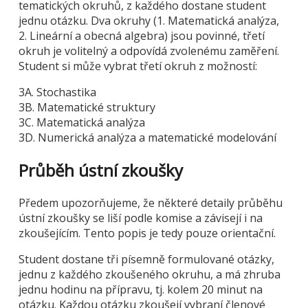
tematických okruhů, z každého dostane student
jednu otázku. Dva okruhy (1. Matematická analýza,
2. Lineární a obecná algebra) jsou povinné, třetí
okruh je volitelný a odpovídá zvolenému zaměření.
Student si může vybrat třetí okruh z možností:
3A. Stochastika
3B. Matematické struktury
3C. Matematická analýza
3D. Numerická analýza a matematické modelování
Průběh ústní zkoušky
Předem upozorňujeme, že některé detaily průběhu
ústní zkoušky se liší podle komise a závisejí i na
zkoušejícím. Tento popis je tedy pouze orientační.
Student dostane tři písemně formulované otázky,
jednu z každého zkoušeného okruhu, a má zhruba
jednu hodinu na přípravu, tj. kolem 20 minut na
otázku. Každou otázku zkoušejí vybraní členové