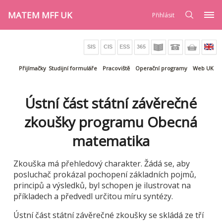
MATEM MFF UK
Přihlásit
Přijímačky
Studijní formuláře
Pracoviště
Operační programy
Web UK
Ústní část státní závěrečné
zkoušky programu Obecná
matematika
Zkouška má přehledový charakter. Žádá se, aby
posluchač prokázal pochopení základních pojmů,
principů a výsledků, byl schopen je ilustrovat na
příkladech a předvedl určitou míru syntézy.
Ústní část státní závěrečné zkoušky se skládá ze tří