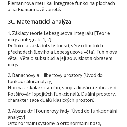
Riemannova metrika, integrace funkcí na plochách
a na Riemannově varietě.
3C. Matematická analýza
1. Základy teorie Lebesgueova integrálu [Teorie
míry a integrálu 1, 2]
Definice a základní vlastnosti, věty o limitních
přechodech (Léviho a Lebesgueova věta). Fubiniova
věta. Věta o substituci a její souvislost s obrazem
míry.
2. Banachovy a Hilbertovy prostory [Úvod do
funkcionální analýzy]
Norma a skalární součin, spojitá lineární zobrazení.
Rozšiřování spojitých funkcionálů. Duální prostory,
charakterizace duálů klasických prostorů.
3. Abstraktní Fourierovy řady [Úvod do funkcionální
analýzy]
Ortonormální systémy a ortonormální báze,