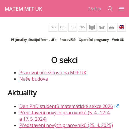
MATEM MFF UK
Přihlásit
Přijímačky
Studijní formuláře
Pracoviště
Operační programy
Web UK
O sekci
Pracovní příležitosti na MFF UK
Naše budova
Aktuality
Den PhD studentů matematické sekce 2026
Představení nových pracovníků (5. 4., 12. 4.
a 17. 5. 2024)
Představení nových pracovníků (25. 4. 2025)