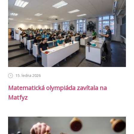
15. ledna 2026
Matematická olympiáda zavítala na
Matfyz