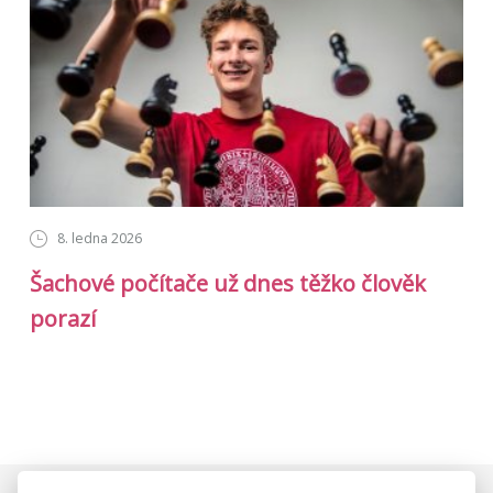
8. ledna 2026
Šachové počítače už dnes těžko člověk
porazí