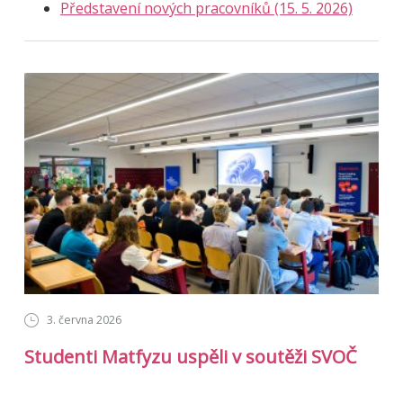
Představení nových pracovníků (15. 5. 2026)
3. června 2026
Studenti Matfyzu uspěli v soutěži SVOČ