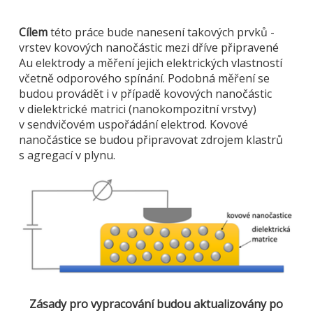
Cílem
této práce bude nanesení takových prvků -
vrstev kovových nanočástic mezi dříve připravené
Au elektrody a měření jejich elektrických vlastností
včetně odporového spínání. Podobná měření se
budou provádět i v případě kovových nanočástic
v dielektrické matrici (nanokompozitní vrstvy)
v sendvičovém uspořádání elektrod. Kovové
nanočástice se budou připravovat zdrojem klastrů
s agregací v plynu.
Zásady pro vypracování budou aktualizovány po