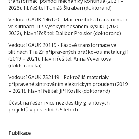
transformací pomocí mechaniky kontinua (2021 –
2023), hl. řešitel Tomáš Škraban (doktorand)
Vedoucí GAUK 146120 - Martenzitická transformace
ve slitinách Ti s vysokým obsahem kyslíku (2020 –
2022), hlavní řešitel: Dalibor Preisler (doktorand)
Vedoucí GAUK 20119 - Fázové transformace ve
slitinách Ti a Zr připravených práškovou metalurgií
(2019 – 2021), hlavní řešitel: Anna Veverková
(doktorandka)
Vedoucí GAUK 752119 - Pokročilé materiály
připravené sintrováním elektrickým proudem (2019
– 2021), hlavní řešitel: Jiří Kozlík (doktorand)
Účast na řešení více než desítky grantových
projektů v posledních 5 letech.
Publikace