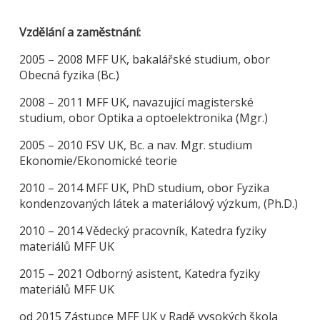
Vzdělání a zaměstnání:
2005 – 2008 MFF UK, bakalářské studium, obor
Obecná fyzika (Bc.)
2008 – 2011 MFF UK, navazující magisterské
studium, obor Optika a optoelektronika (Mgr.)
2005 – 2010 FSV UK, Bc. a nav. Mgr. studium
Ekonomie/Ekonomické teorie
2010 – 2014 MFF UK, PhD studium, obor Fyzika
kondenzovaných látek a materiálový výzkum, (Ph.D.)
2010 – 2014 Vědecký pracovník, Katedra fyziky
materiálů MFF UK
2015 – 2021 Odborný asistent, Katedra fyziky
materiálů MFF UK
od 2015 Zástupce MFF UK v Radě vysokých škola