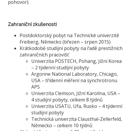
pohovor).
Zahraniční zkušenosti
Postdoktorský pobyt na Technické univerzitě
Freiberg, Německo (březen – srpen 2015)
Krátkodobé studijní pobyty na řadě prestižních
zahraničních pracovišť
Univerzita POSTECH, Pohang, Jižní Korea
– 2 týdenní studijní pobyty
Argonne National Laboratory, Chicago,
USA – třídenní měření na synchrotronu
APS
Univerzita Clemson, Jižní Karolína, USA –
4 studijní pobyty, celkem 8 týdnů
Univerzita USATU, Ufa, Rusko – 4 týdenní
studijní pobyty
Technická univerzita Clausthal-Zellerfeld,
Německo – celkem 10 týdnů