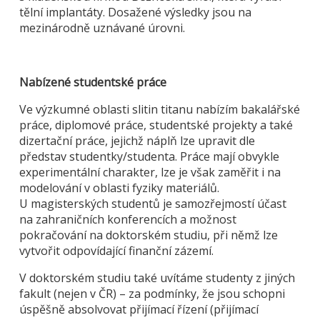
tělní implantáty. Dosažené výsledky jsou na
mezinárodně uznávané úrovni.
Nabízené studentské práce
Ve výzkumné oblasti slitin titanu nabízím bakalářské
práce, diplomové práce, studentské projekty a také
dizertační práce, jejichž náplň lze upravit dle
představ studentky/studenta. Práce mají obvykle
experimentální charakter, lze je však zaměřit i na
modelování v oblasti fyziky materiálů.
U magisterských studentů je samozřejmostí účast
na zahraničních konferencích a možnost
pokračování na doktorském studiu, při němž lze
vytvořit odpovídající finanční zázemí.
V doktorském studiu také uvítáme studenty z jiných
fakult (nejen v ČR) – za podmínky, že jsou schopni
úspěšně absolvovat přijímací řízení (přijímací