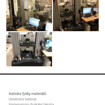
Katedra fyziky materiálů
Univerzita Karlova
Matematicko-fyzikální fakulta