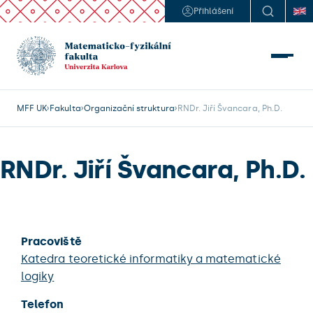
Přihlášení
MFF UK
Fakulta
Organizační struktura
RNDr. Jiří Švancara, Ph.D.
RNDr. Jiří Švancara, Ph.D.
Pracoviště
Katedra teoretické informatiky a matematické
logiky
Telefon