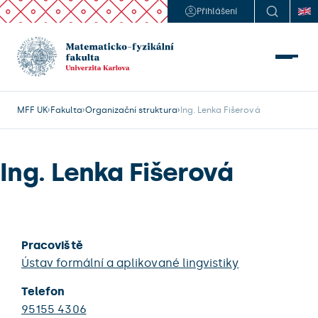
Přihlášení
MFF UK
Fakulta
Organizační struktura
Ing. Lenka Fišerová
Ing. Lenka Fišerová
Pracoviště
Ústav formální a aplikované lingvistiky
Telefon
95155 4306