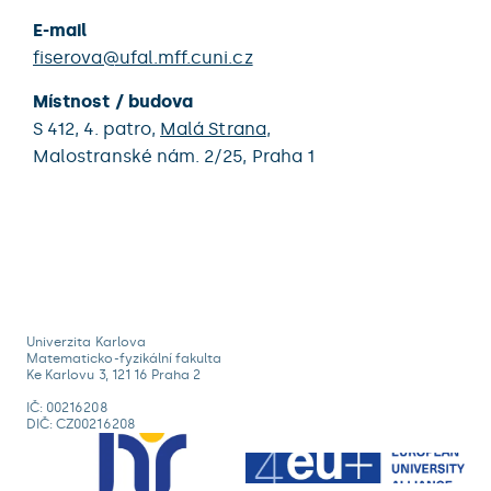
E-mail
fiserova@ufal.mff.cuni.cz
Místnost / budova
S 412,
4. patro,
Malá Strana
,
Malostranské nám. 2/25,
Praha 1
Univerzita Karlova
Matematicko-fyzikální fakulta
Ke Karlovu 3, 121 16 Praha 2
IČ: 00216208
DIČ: CZ00216208