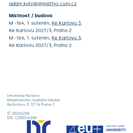
adam.kolnik@matfyz.cuni.cz
Místnost / budova
M -164,
1. suterén,
Ke Karlovu 3
,
Ke Karlovu 2027/3,
Praha 2
M -166,
1. suterén,
Ke Karlovu 3
,
Ke Karlovu 2027/3,
Praha 2
Univerzita Karlova
Matematicko-fyzikální fakulta
Ke Karlovu 3, 121 16 Praha 2
IČ: 00216208
DIČ: CZ00216208