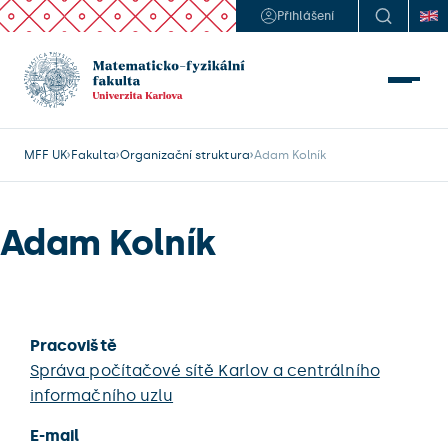
Přihlášení
MFF UK
Fakulta
Organizační struktura
Adam Kolník
Adam Kolník
Pracoviště
Správa počítačové sítě Karlov a centrálního
informačního uzlu
E-mail