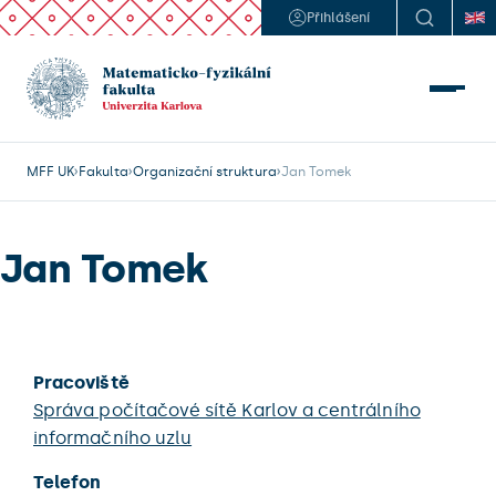
Přihlášení
MFF UK
Fakulta
Organizační struktura
Jan Tomek
Jan Tomek
Pracoviště
Správa počítačové sítě Karlov a centrálního
informačního uzlu
Telefon