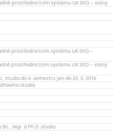
adně prostřednictvím systému UK SIS) – volný
adně prostřednictvím systému UK SIS) –
adně prostřednictvím systému UK SIS) – volný
studia do 6. semestru jen do 22. 5. 2016
lářského studia
 Bc., Mgr. a Ph.D. studia