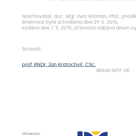
Navrhovatel: doc. Mgr. Petr Kolman, PhD., prod
Směrnice byla schválena dne 29. 5. 2015,
vydána dne 7. 5. 2015, účinnosti nabývá dnem vy
Schválil:
prof. RNDr. Jan Kratochvíl, CSc.
děkan MFF UK
Univerzita