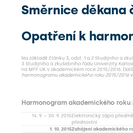
Směrnice děkana č
Opatření k harmo
Na základě článku 3, odst. 1 a 2 Studijního a zk
3 Studijního a zkušebního řádu Univerzity Karlo
na MFF UK v akademickém roce 2015/2016. Dalš
harmonogramu akademického roku 2015/2016
Harmonogram akademického roku 
14. 9. – 30. 9. 2015
Elektronický zápis předmě
přednostní
1. 10. 2015
Zahájení akademického r