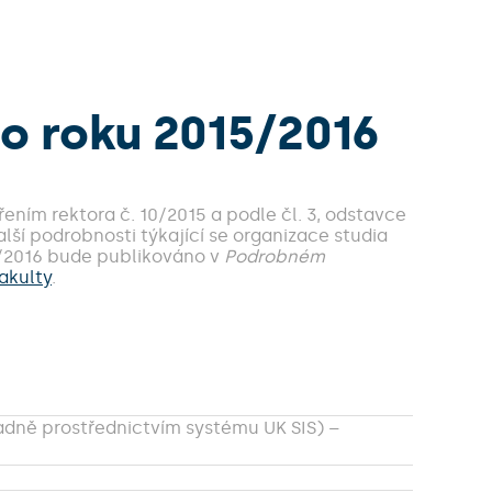
o roku 2015/2016
řením rektora č. 10/2015 a podle čl. 3, odstavce
lší podrobnosti týkající se organizace studia
5/2016 bude publikováno v
Podrobném
akulty
.
adně prostřednictvím systému UK SIS) –