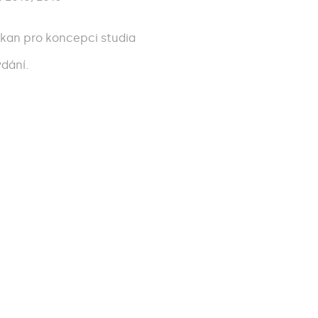
ěkan pro koncepci studia
dání.