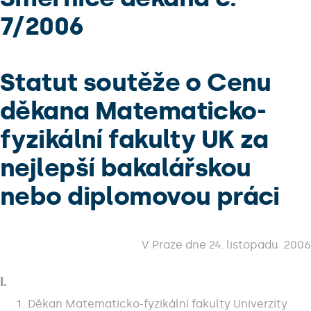
7/2006
Statut soutěže o Cenu
děkana Matematicko-
fyzikální fakulty UK za
nejlepší bakalářskou
nebo diplomovou práci
V Praze dne 24. listopadu .2006
I.
Děkan Matematicko-fyzikální fakulty Univerzity