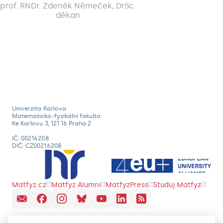
prof. RNDr. Zdeněk Němeček, DrSc.
děkan
Univerzita Karlova
Matematicko-fyzikální fakulta
Ke Karlovu 3, 121 16 Praha 2
IČ: 00216208
DIČ: CZ00216208
Matfyz.cz
Matfyz Alumni
MatfyzPress
Studuj Matfyz