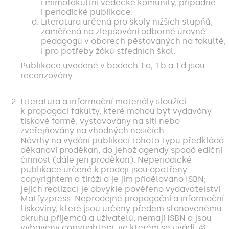
i mimofakultní vědecké komunity, případně
i periodické publikace.
Literatura určená pro školy nižších stupňů,
zaměřená na zlepšování odborné úrovně
pedagogů v oborech pěstovaných na fakultě,
i pro potřeby žáků středních škol.
Publikace uvedené v bodech 1.a, 1.b a 1.d jsou
recenzovány.
Literatura a informační materiály sloužící
k propagaci fakulty, které mohou být vydávány
tiskové formě, vystavovány na síti nebo
zveřejňovány na vhodných nosičích.
Návrhy na vydání publikací tohoto typu předkládá
děkanovi proděkan, do jehož agendy spadá ediční
činnost (dále jen proděkan). Neperiodické
publikace určené k prodeji jsou opatřeny
copyrightem a tiráží a je jim přidělováno ISBN;
jejich realizací je obvykle pověřeno vydavatelství
Matfyzpress. Neprodejné propagační a informační
tiskoviny, které jsou určeny předem stanovenému
okruhu příjemců a uživatelů, nemají ISBN a jsou
vybaveny copyrightem, ve kterém se uvádí:
©