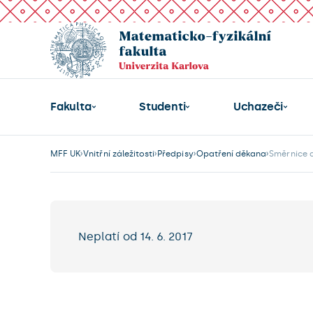
Fakulta
Studenti
Uchazeči
MFF UK
Vnitřní záležitosti
Předpisy
Opatření děkana
Směrnice 
Neplatí od 14. 6. 2017