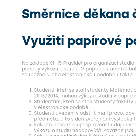
Směrnice děkana č
Využití papírové 
Na základě čl. 15 Pravidel pro organizaci studia
podoby výkazu o studiu. V případě studentů ba
souběžně s jeho elektronickou podobou takto:
Studenti, kteří se stali studenty Matemati
2013/2014, mohou výkaz o studiu v papírové
Studentům, kteří se stali studenty fakulty
v elektronické podobě.
Studenti uvedení v odst. 1. mají právo, ab
předmětu, a to v den zveřejnění výsledku t
Fakulta nekontroluje správnost údajů uved
výkazu o studiu neodpovídá. Závazné jsou