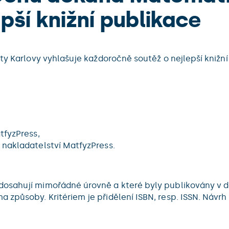
pší knižní publikace
ty Karlovy vyhlašuje každoročně soutěž o nejlepší knižní
tfyzPress,
 nakladatelství MatfyzPress.
dosahují mimořádné úrovně a které byly publikovány v d
 způsoby. Kritériem je přidělení ISBN, resp. ISSN. Návr