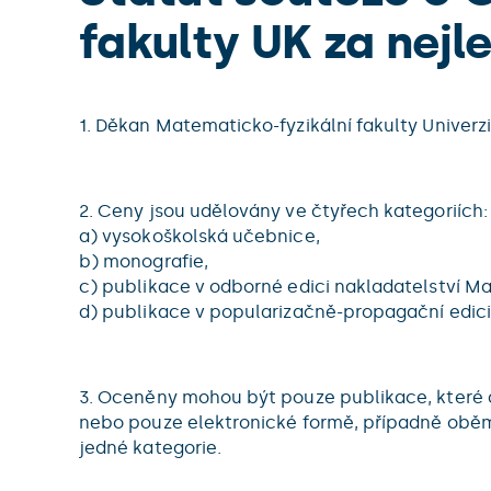
fakulty UK za nejle
1. Děkan Matematicko-fyzikální fakulty Univerzi
2. Ceny jsou udělovány ve čtyřech kategoriích:
a) vysokoškolská učebnice,
b) monografie,
c) publikace v odborné edici nakladatelství Ma
d) publikace v popularizačně-propagační edici
3. Oceněny mohou být pouze publikace, které 
nebo pouze elektronické formě, případně oběma
jedné kategorie.