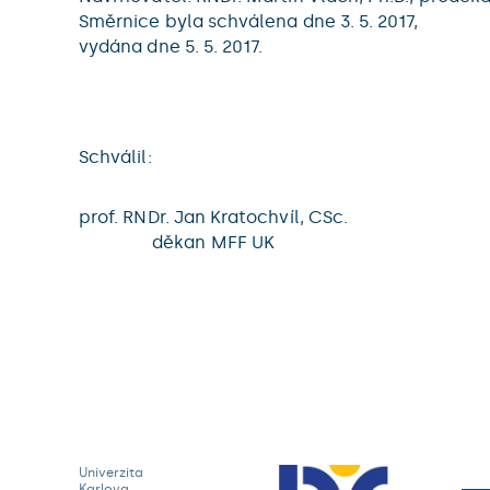
Směrnice byla schválena dne 3. 5. 2017,
vydána dne 5. 5. 2017.
Schválil:
prof. RNDr. Jan Kratochvíl, CSc.
děkan MFF UK
Univerzita
Karlova