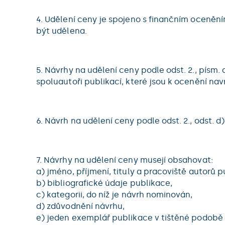
4. Udělení ceny je spojeno s finančním ocenění
být udělena.
5. Návrhy na udělení ceny podle odst. 2., písm
spoluautoři publikací, které jsou k ocenění navr
6. Návrh na udělení ceny podle odst. 2., odst
7. Návrhy na udělení ceny musejí obsahovat:
a) jméno, příjmení, tituly a pracoviště autorů p
b) bibliografické údaje publikace,
c) kategorii, do níž je návrh nominován,
d) zdůvodnění návrhu,
e) jeden exemplář publikace v tištěné podobě