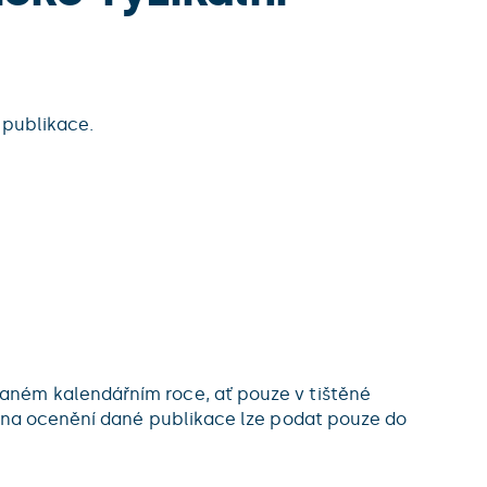
 publikace.
aném kalendářním roce, ať pouze v tištěné
h na ocenění dané publikace lze podat pouze do