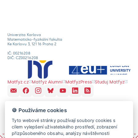
Univerzita Karlova
Matematicko-fyzikální fakulta
Ke Karlovu 3, 121 16 Praha 2
IČ: 00216208
DIČ: CZ00216208
Matfyz.cz
Matfyz Alumni
MatfyzPress
Studuj Matfyz
🍪 Používáme cookies
Tyto webové stránky používají soubory cookies s
cílem vylepšení uživatelského prostředí, zobrazení
přizpůsobeného obsahu, analýzy návštěvnosti